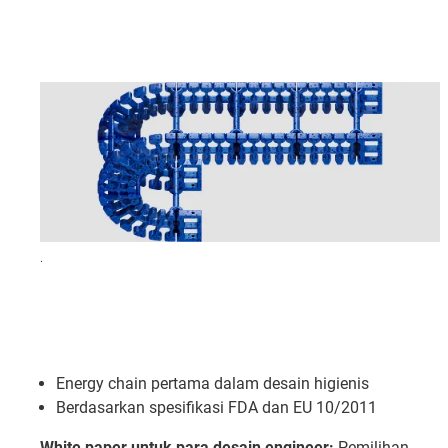
.
Energy chain pertama dalam desain higienis
Berdasarkan spesifikasi FDA dan EU 10/2011
White paper untuk para desain engineer:
Pemilihan