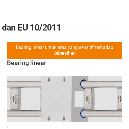
 dan EU 10/2011
Bearing linear untuk area yang sensitif terhadap
kebersihan
Bearing linear
.