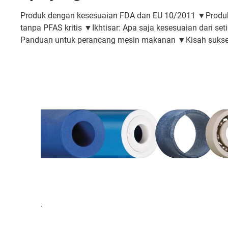
Produk dengan kesesuaian FDA dan EU 10/2011
▼
Produk
tanpa PFAS kritis
▼
Ikhtisar: Apa saja kesesuaian dari set
Panduan untuk perancang mesin makanan ▼Kisah suks
.