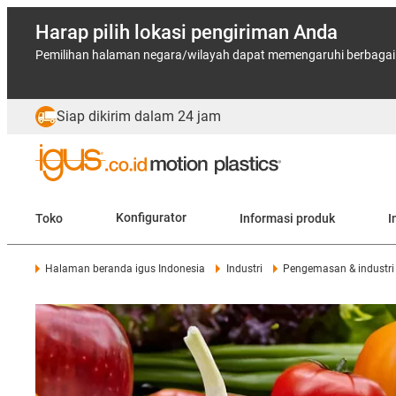
Harap pilih lokasi pengiriman Anda
Pemilihan halaman negara/wilayah dapat memengaruhi berbagai f
Siap dikirim dalam 24 jam
Toko
Konfigurator
Informasi produk
I
Halaman beranda igus Indonesia
Industri
Pengemasan & industr