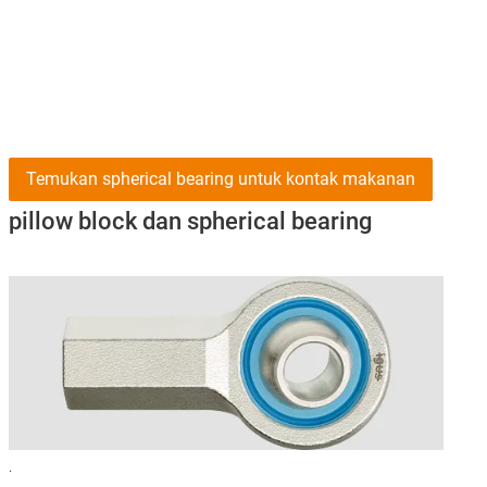
Temukan spherical bearing untuk kontak makanan
pillow block dan spherical bearing
.