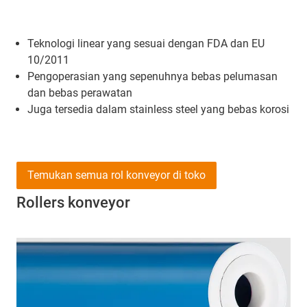
Teknologi linear yang sesuai dengan FDA dan EU
10/2011
Pengoperasian yang sepenuhnya bebas pelumasan
dan bebas perawatan
Juga tersedia dalam stainless steel yang bebas korosi
Temukan semua rol konveyor di toko
Rollers konveyor