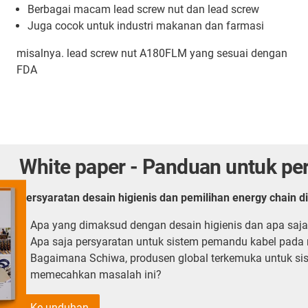
Berbagai macam lead screw nut dan lead screw
Juga cocok untuk industri makanan dan farmasi
misalnya. lead screw nut A180FLM yang sesuai dengan
FDA
White paper - Panduan untuk p
Persyaratan desain higienis dan pemilihan energy chain d
Apa yang dimaksud dengan desain higienis dan apa saja
Apa saja persyaratan untuk sistem pemandu kabel pad
Bagaimana Schiwa, produsen global terkemuka untuk siste
memecahkan masalah ini?
Ke unduhan