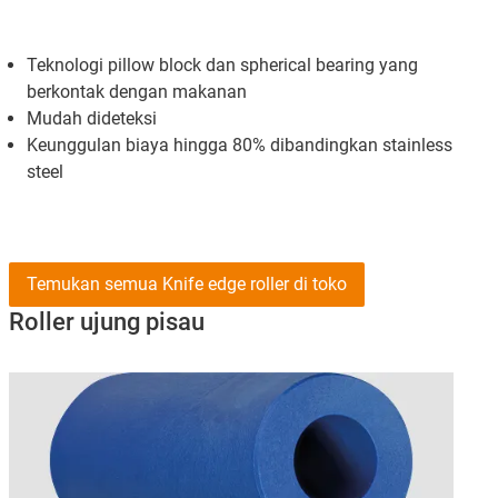
Teknologi pillow block dan spherical bearing yang
berkontak dengan makanan
Mudah dideteksi
Keunggulan biaya hingga 80% dibandingkan stainless
steel
Temukan semua Knife edge roller di toko
Roller ujung pisau