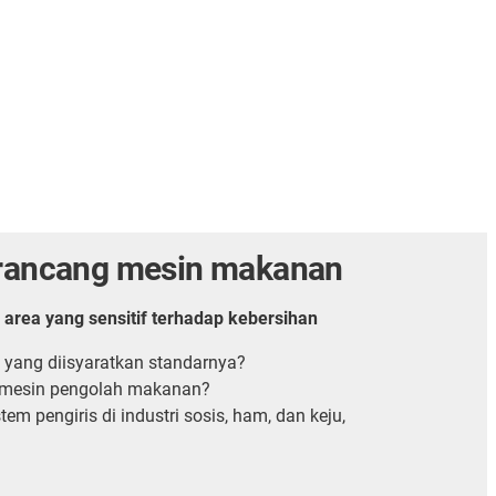
erancang mesin makanan
i area yang sensitif terhadap kebersihan
 yang diisyaratkan standarnya?
a mesin pengolah makanan?
m pengiris di industri sosis, ham, dan keju,