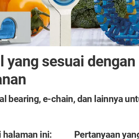
l yang sesuai dengan
anan
ical bearing, e-chain, dan lainnya 
 halaman ini:
Pertanyaan yang