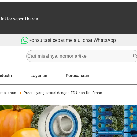
aktor seperti harga
Konsultasi cepat melalui chat WhatsApp
ndustri
Layanan
Perusahaan
i makanan
Produk yang sesuai dengan FDA dan Uni Eropa