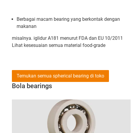
Berbagai macam bearing yang berkontak dengan
makanan
misalnya. iglidur A181 menurut FDA dan EU 10/2011
Lihat kesesuaian semua material food-grade
Temukan semua spherical bearing di toko
Bola bearings