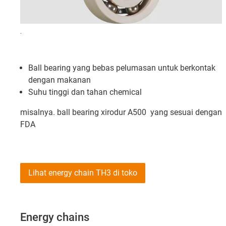
.
Ball bearing yang bebas pelumasan untuk berkontak
dengan makanan
Suhu tinggi dan tahan chemical
misalnya. ball bearing xirodur A500 yang sesuai dengan
FDA
Lihat energy chain TH3 di toko
Energy chains