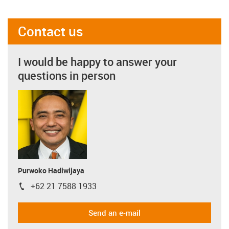
Contact us
I would be happy to answer your
questions in person
Purwoko Hadiwijaya
+62 21 7588 1933
igus-icon-phone
Send an e-mail