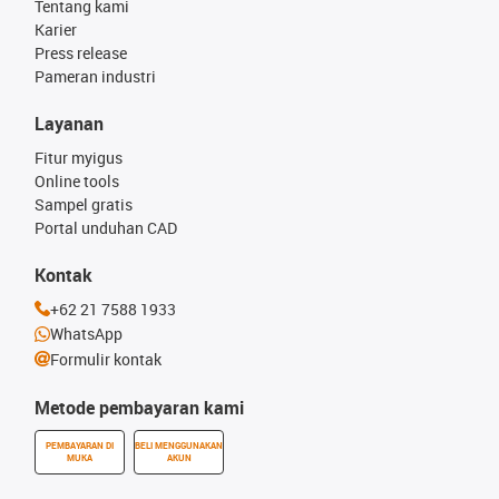
Tentang kami
Karier
Press release
Pameran industri
Layanan
Fitur myigus
Online tools
Sampel gratis
Portal unduhan CAD
Kontak
+62 21 7588 1933
WhatsApp
Formulir kontak
Metode pembayaran kami
PEMBAYARAN DI
BELI MENGGUNAKAN
MUKA
AKUN