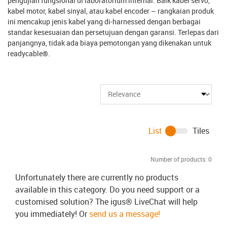
pengujian fungsional di laboratorium internal. Baik kabel servo,
kabel motor, kabel sinyal, atau kabel encoder – rangkaian produk
ini mencakup jenis kabel yang di-harnessed dengan berbagai
standar kesesuaian dan persetujuan dengan garansi. Terlepas dari
panjangnya, tidak ada biaya pemotongan yang dikenakan untuk
readycable®.
List
Tiles
Number of products:
0
Unfortunately there are currently no products
available in this category. Do you need support or a
customised solution? The igus® LiveChat will help
you immediately! Or
send us a message!