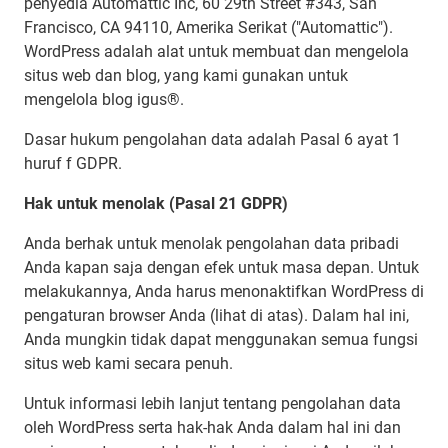
penyedia Automattic Inc, 60 29th Street #343, San
Francisco, CA 94110, Amerika Serikat ("Automattic").
WordPress adalah alat untuk membuat dan mengelola
situs web dan blog, yang kami gunakan untuk
mengelola blog igus®.
Dasar hukum pengolahan data adalah Pasal 6 ayat 1
huruf f GDPR.
Hak untuk menolak (Pasal 21 GDPR)
Anda berhak untuk menolak pengolahan data pribadi
Anda kapan saja dengan efek untuk masa depan. Untuk
melakukannya, Anda harus menonaktifkan WordPress di
pengaturan browser Anda (lihat di atas). Dalam hal ini,
Anda mungkin tidak dapat menggunakan semua fungsi
situs web kami secara penuh.
Untuk informasi lebih lanjut tentang pengolahan data
oleh WordPress serta hak-hak Anda dalam hal ini dan