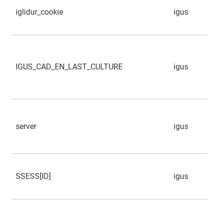
iglidur_cookie
igus
IGUS_CAD_EN_LAST_CULTURE
igus
server
igus
SSESS[ID]
igus