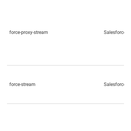
force-proxy-stream
Salesforce
force-stream
Salesforce