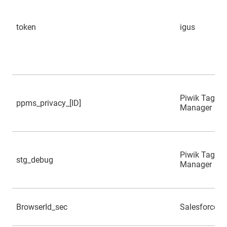
token
igus
Piwik Tag
ppms_privacy_[ID]
Manager
Piwik Tag
stg_debug
Manager
BrowserId_sec
Salesforce