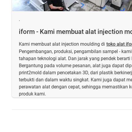
.
iform - Kami membuat alat injection mo
Kami membuat alat injection moulding di
toko alat if
Pengembangan, produksi, pengambilan sampel - kam
tahapan teknologi alat. Dan jarak yang pendek berarti 
Bergantung pada volume pesanan, alat juga dapat dip
print2mold dalam pencetakan 3D, dari plastik berkinerj
terbukti dan dalam waktu singkat. Kami juga dapat m
perawatan alat dengan cepat, sehingga memastikan
produk kami.