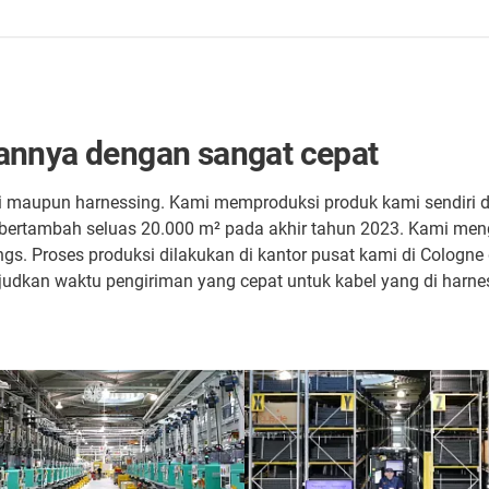
annya dengan sangat cepat
si maupun harnessing. Kami memproduksi produk kami sendiri di 
an bertambah seluas 20.000 m² pada akhir tahun 2023. Kami me
ngs. Proses produksi dilakukan di kantor pusat kami di Cologne 
judkan waktu pengiriman yang cepat untuk kabel yang di harne