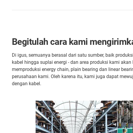
Begitulah cara kami mengirimk
Di igus, semuanya berasal dari satu sumber, baik produk
kabel hingga suplai energi - dan area produksi kami ak
memproduksi energy chain, plain bearing dan linear beari
perusahaan kami. Oleh karena itu, kami juga dapat mewu
dengan kabel.