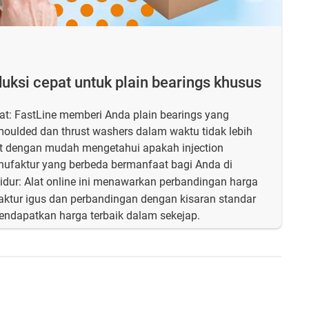
oduksi cepat untuk plain bearings khusus
at: FastLine memberi Anda plain bearings yang
moulded dan thrust washers dalam waktu tidak lebih
pat dengan mudah mengetahui apakah injection
nufaktur yang berbeda bermanfaat bagi Anda di
lidur: Alat online ini menawarkan perbandingan harga
ktur igus dan perbandingan dengan kisaran standar
mendapatkan harga terbaik dalam sekejap.