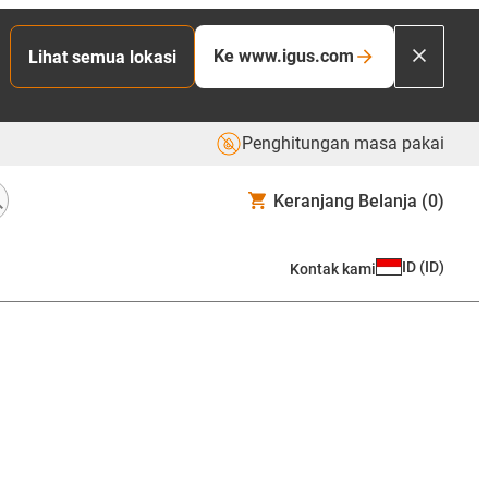
Ke www.igus.com
Lihat semua lokasi
Penghitungan masa pakai
Keranjang Belanja
(0)
ID
(
ID
)
Kontak kami