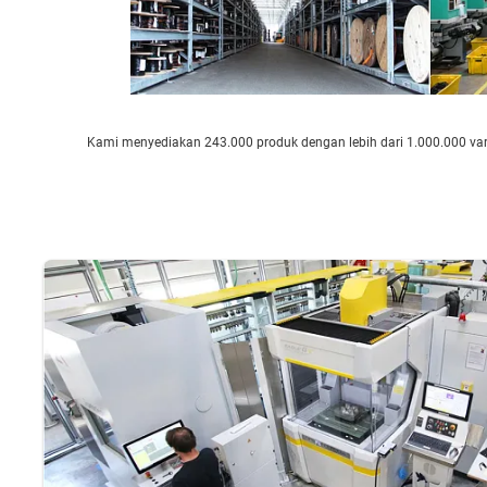
Kami menyediakan 243.000 produk dengan lebih dari 1.000.000 varia