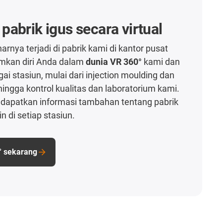
abrik igus secara virtual
rnya terjadi di pabrik kami di kantor pusat
mkan diri Anda dalam
dunia VR 360°
kami dan
i stasiun, mulai dari injection moulding dan
hingga kontrol kualitas dan laboratorium kami.
apatkan informasi tambahan tentang pabrik
 di setiap stasiun.
° sekarang