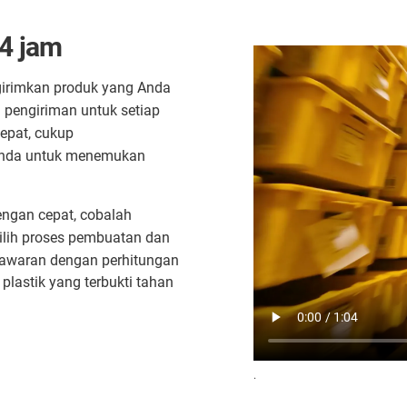
24 jam
girimkan produk yang Anda
pengiriman untuk setiap
cepat, cukup
Anda untuk menemukan
ngan cepat, cobalah
ilih proses pembuatan dan
nawaran dengan perhitungan
plastik yang terbukti tahan
.