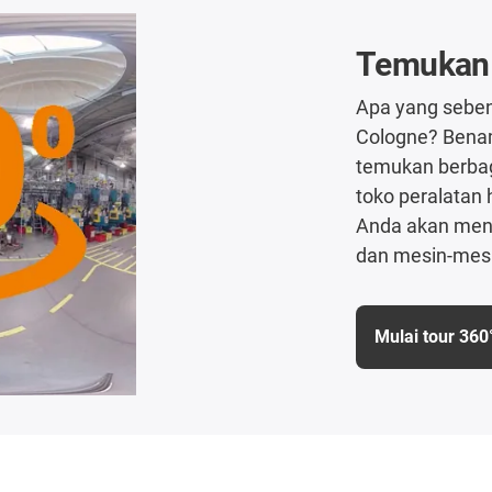
Temukan p
Apa yang sebena
Cologne? Bena
temukan berbaga
toko peralatan 
Anda akan mend
dan mesin-mesin
Mulai tour 360