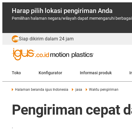
Harap pilih lokasi pengiriman Anda
Pemilihan halaman negara/wilayah dapat memengaruhi berbagai f
Siap dikirim dalam 24 jam
Toko
Konfigurator
Informasi produk
I
Halaman beranda igus Indonesia
jasa
Waktu pengiriman
Pengiriman cepat d
.