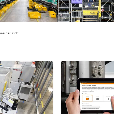
si dari stok!