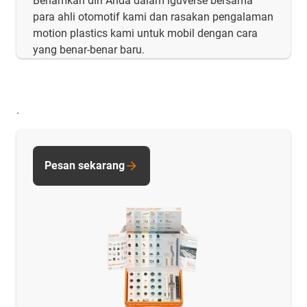
Benamkan diri Anda dalam iguverse bersama
para ahli otomotif kami dan rasakan pengalaman
motion plastics kami untuk mobil dengan cara
yang benar-benar baru.
.
Pesan sekarang