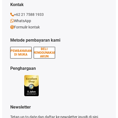
Kontak
+62 21 7588 1933
WhatsApp
Formulir kontak
Metode pembayaran kami
BELI
PEMBAYARAN
MENGGUNAKAN
DI MUKA
AKUN
Penghargaan
Newsletter
Tetap up to date dan daftar ke newsletter igus® di sini.