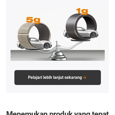
Pelajari lebih lanjut sekarang
Menemukan produk yang tepat