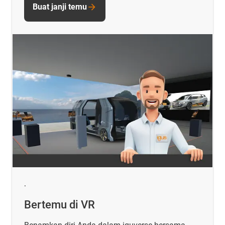
Buat janji temu
.
Bertemu di VR