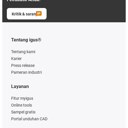
Kritik & saran
Tentang igus®
Tentang kami
Karier
Press release
Pameran industri
Layanan
Fitur myigus
Online tools
Sampel gratis
Portal unduhan CAD