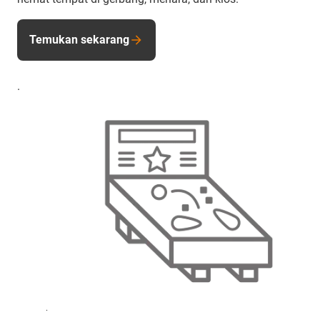
Temukan sekarang
.
.