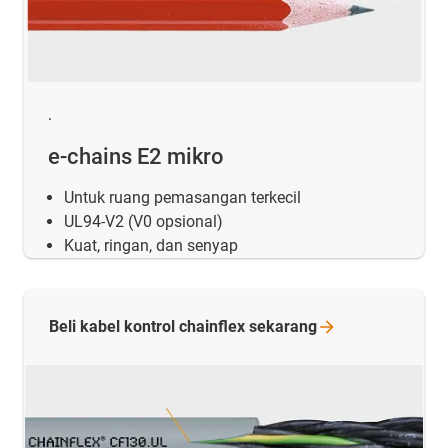
.
e-chains E2 mikro
Untuk ruang pemasangan terkecil
UL94-V2 (V0 opsional)
Kuat, ringan, dan senyap
Beli kabel kontrol chainflex
sekarang