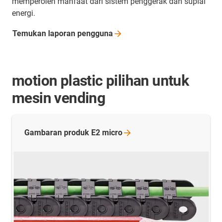
memperoleh manfaat dari sistem penggerak dan suplai
energi.
Temukan laporan
pengguna
motion plastic pilihan untuk
mesin vending
Gambaran produk E2
micro