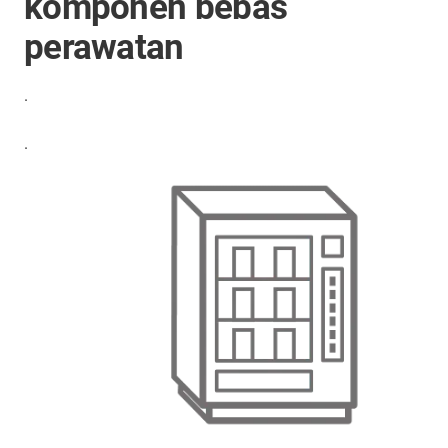
komponen bebas
perawatan
.
.