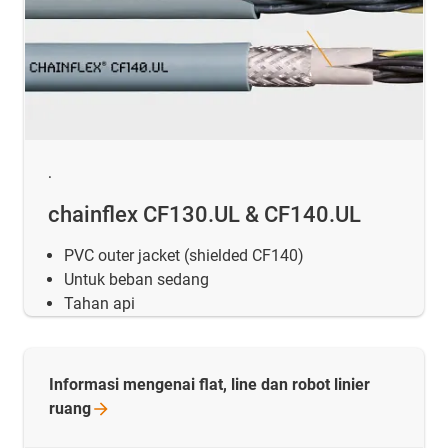
.
chainflex CF130.UL & CF140.UL
PVC outer jacket (shielded CF140)
Untuk beban sedang
Tahan api
Informasi mengenai flat, line dan robot linier
ruang