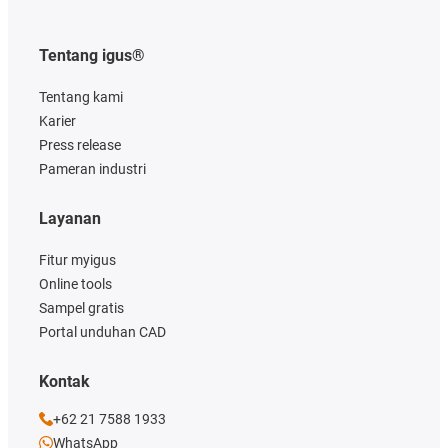
Tentang igus®
Tentang kami
Karier
Press release
Pameran industri
Layanan
Fitur myigus
Online tools
Sampel gratis
Portal unduhan CAD
Kontak
+62 21 7588 1933
WhatsApp