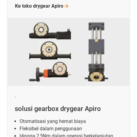
Ke toko drygear
Apiro
.
solusi gearbox drygear Apiro
Otomatisasi yang hemat biaya
Fleksibel dalam penggunaan
Hingga 2,5Nm dalam operasi berkelanjutan