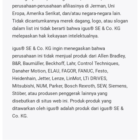
perusahaan-perusahaan afiliasinya di Jerman, Uni
Eropa, Amerika Serikat, dan/atau negara-negara lain.
Tidak dicantumkannya merek dagang, logo, atau slogan
dalam list ini tidak berarti bahwa igus® SE & Co. KG
melepaskan hak kekayaan intelektualnya.
igus® SE & Co. KG ingin menegaskan bahwa
perusahaan ini tidak menjual produk dari Allen Bradley,
B&R, Baumüller, Beckhoff, Lahr, Control Techniques,
Danaher Motion, ELAU, FAGOR, FANUC, Festo,
Heidenhain, Jetter, Lenze, LinMot, LTi DRiVES,
Mitsubishi, NUM, Parker, Bosch Rexroth, SEW, Siemens,
Stöber, atau produsen penggerak lainnya yang
disebutkan di situs web ini. Produk-produk yang
ditawarkan oleh igus® adalah produk dari igus® SE &
Co. KG.