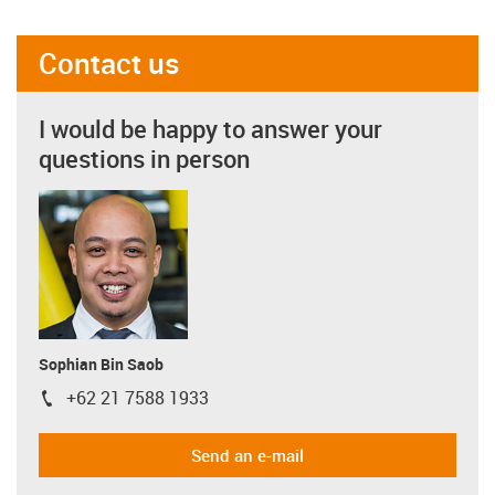
Contact us
I would be happy to answer your
questions in person
Sophian Bin Saob
+62 21 7588 1933
igus-icon-phone
Send an e-mail