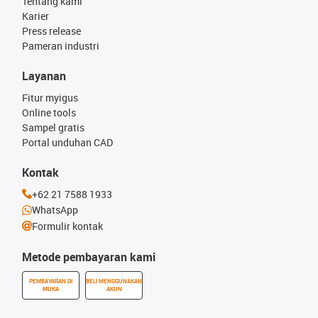
Tentang kami
Karier
Press release
Pameran industri
Layanan
Fitur myigus
Online tools
Sampel gratis
Portal unduhan CAD
Kontak
+62 21 7588 1933
WhatsApp
Formulir kontak
Metode pembayaran kami
PEMBAYARAN DI
BELI MENGGUNAKAN
MUKA
AKUN