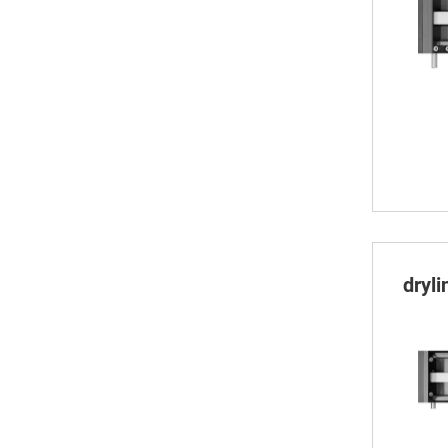
dryli