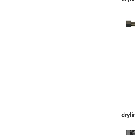
dryli