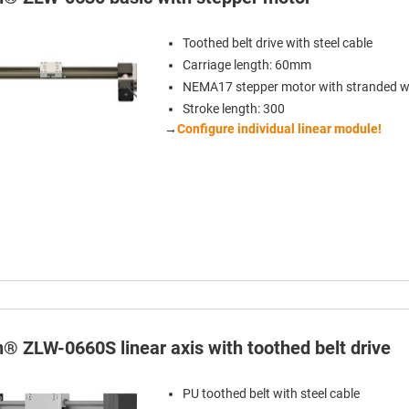
Toothed belt drive with steel cable
Carriage length: 60mm
NEMA17 stepper motor with stranded w
Stroke length: 300
→
Configure individual linear module!
n® ZLW-0660S linear axis with toothed belt drive
PU toothed belt with steel cable