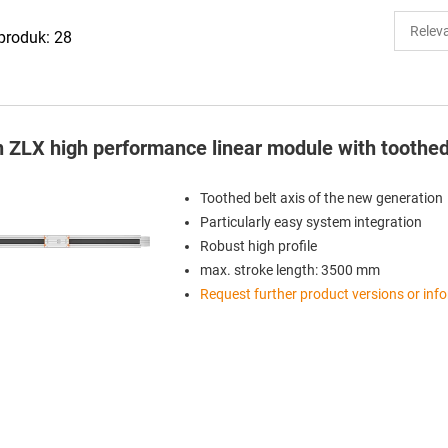
produk: 28
in ZLX high performance linear module with toothed
Toothed belt axis of the new generation
Particularly easy system integration
Robust high profile
max. stroke length: 3500 mm
Request further product versions or inf