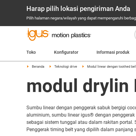
Harap pilih lokasi pengiriman Anda
Pilih halaman negara/wilayah yang dapat mempengaruhi berbagai
Toko
Konfigurator
Informasi produk
Beranda
Teknologi drive
Modul linear dengan toothed bel
modul drylin 
Sumbu linear dengan penggerak sabuk bergigi coco
aluminium, sumbu linear igus® dengan penggerak to
sebagai sistem tunggal atau dalam rakitan portal
Penggerak timing belt yang dipilih dalam panjang s