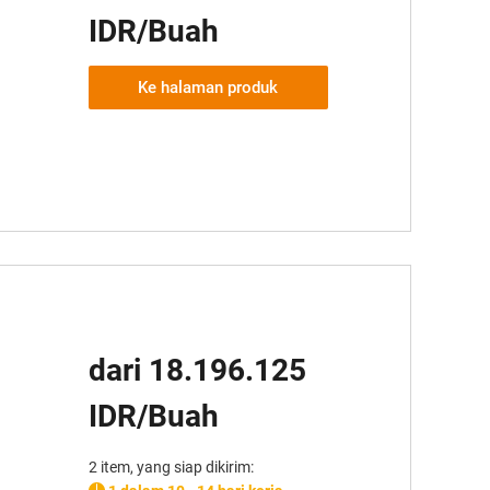
IDR/Buah
Ke halaman produk
dari 18.196.125
IDR/Buah
2 item, yang siap dikirim: