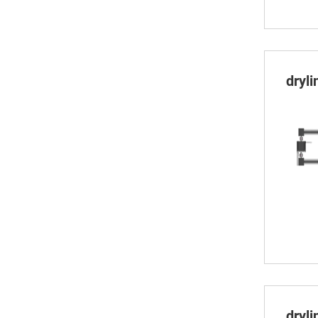
dryl
dryl