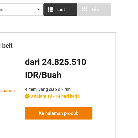
List
Tile
 belt
dari 24.825.510
IDR/Buah
4 item, yang siap dikirim:
ormation
3 dalam 10 - 14 hari kerja
Ke halaman produk