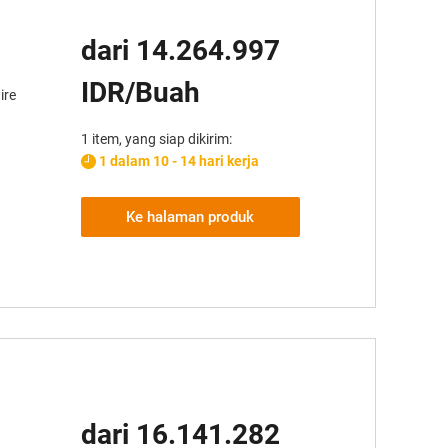
dari 14.264.997
IDR/Buah
ire
1 item, yang siap dikirim:
1 dalam 10 - 14 hari kerja
Ke halaman produk
dari 16.141.282