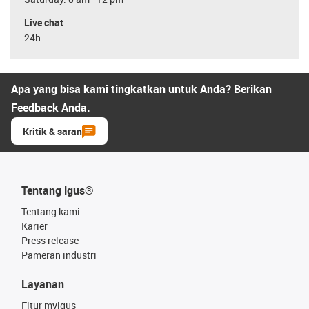
Live chat
24h
Apa yang bisa kami tingkatkan untuk Anda? Berikan
Feedback Anda.
Kritik & saran
Tentang igus®
Tentang kami
Karier
Press release
Pameran industri
Layanan
Fitur myigus