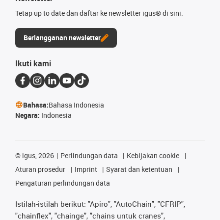
Tetap up to date dan daftar ke newsletter igus® di sini.
Berlangganan newsletter
Ikuti kami
Bahasa:
Bahasa Indonesia
Negara:
Indonesia
©
igus, 2026
Perlindungan data
Kebijakan cookie
Aturan prosedur
Imprint
Syarat dan ketentuan
Pengaturan perlindungan data
Istilah-istilah berikut: "Apiro", "AutoChain", "CFRIP",
"chainflex", "chainge", "chains untuk cranes",