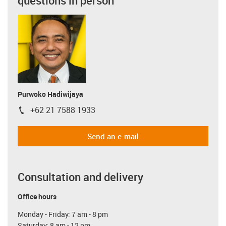
questions in person
Purwoko Hadiwijaya
+62 21 7588 1933
igus-icon-phone
Send an e-mail
Consultation and delivery
Office hours
Monday - Friday: 7 am - 8 pm
Saturday: 8 am - 12 pm