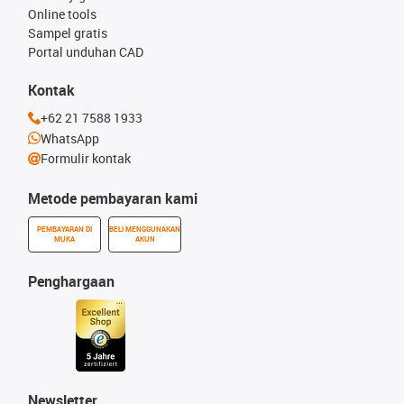
Online tools
Sampel gratis
Portal unduhan CAD
Kontak
+62 21 7588 1933
WhatsApp
Formulir kontak
Metode pembayaran kami
PEMBAYARAN DI
BELI MENGGUNAKAN
MUKA
AKUN
Penghargaan
Newsletter