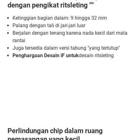
dengan pengikat ritsleting ""
Ketinggian bagian dalam: 9 hingga 32 mm
Palang dengan tali di jari-jari luar
Berjalan dengan tenang karena nada kecil dari mata
rantai
Juga tersedia dalam versi tabung "yang tertutup"
Penghargaan Desain iF untuk
desain ritsleting
Perlindungan chip dalam ruang
pemasangan yang kecil