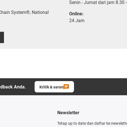
Senin - Jumat dari jam 8.30 
 Chain System®, National
Online:
24 Jam
edback Anda.
Kritik & saran
Newsletter
Tetap up to date dan daftar ke newslett