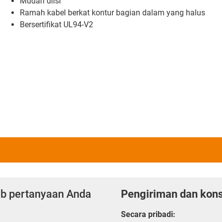
Mudah diisi
Ramah kabel berkat kontur bagian dalam yang halus
Bersertifikat UL94-V2
ab pertanyaan Anda
Pengiriman dan kons
Secara pribadi: