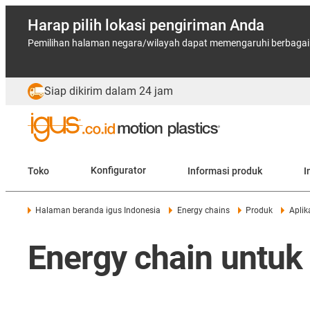
Harap pilih lokasi pengiriman Anda
Pemilihan halaman negara/wilayah dapat memengaruhi berbagai f
Siap dikirim dalam 24 jam
Toko
Konfigurator
Informasi produk
I
Halaman beranda igus Indonesia
Energy chains
Produk
Aplik
Energy chain untuk