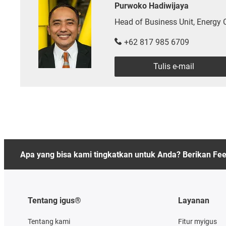
Purwoko Hadiwijaya
Head of Business Unit, Energy
+62 817 985 6709
Tulis e-mail
Apa yang bisa kami tingkatkan untuk Anda? Berikan Fe
Tentang igus®
Layanan
Tentang kami
Fitur myigus