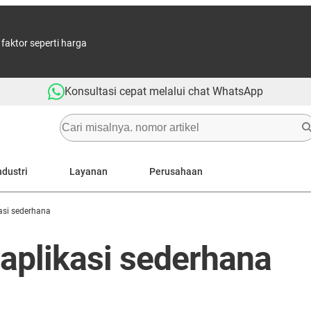
aktor seperti harga
Konsultasi cepat melalui chat WhatsApp
ndustri
Layanan
Perusahaan
asi sederhana
 aplikasi sederhana