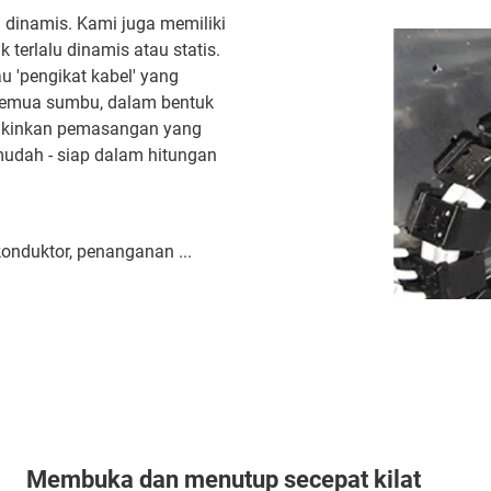
i dinamis. Kami juga memiliki
 terlalu dinamis atau statis.
u 'pengikat kabel' yang
i semua sumbu, dalam bentuk
gkinkan pemasangan yang
mudah - siap dalam hitungan
konduktor, penanganan ...
Membuka dan menutup secepat kilat