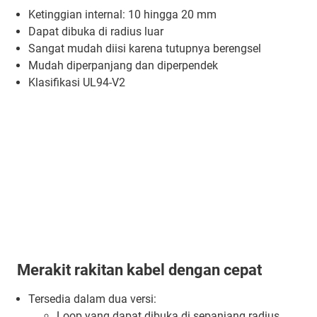
Ketinggian internal: 10 hingga 20 mm
Dapat dibuka di radius luar
Sangat mudah diisi karena tutupnya berengsel
Mudah diperpanjang dan diperpendek
Klasifikasi UL94-V2
Merakit rakitan kabel dengan cepat
Tersedia dalam dua versi:
Loop yang dapat dibuka di sepanjang radius