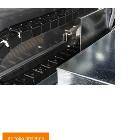
Ke toko ritsleting