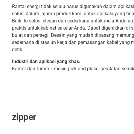
Rantai energi tidak selalu harus digunakan dalam aplikas
solusi dalam jajaran produk kami untuk aplikasi yang tidak
Baik itu solusi elegan dan sederhana untuk meja Anda ata
praktis untuk kabinet sakelar Anda. Dapat digerakkan d
bulat dan persegi. Desain yang mudah dipasang memun
sederhana di stasiun kerja dan pemasangan kabel yang 
detik.
Industri dan aplikasi yang khas:
Kantor dan furnitur, mesin pick and place, peralatan semi
zipper