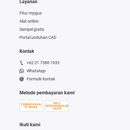
Layanan
Fitur myigus
Alat online
Sampel gratis
Portal unduhan CAD
Kontak
+62 21 7588 1933
WhatsApp
Formulir kontak
Metode pembayaran kami
BELI
PEMBAYARAN
MENGGUNAKAN
DI MUKA
AKUN
Ikuti kami