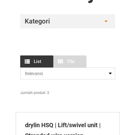
Kategori
List
Tile
Jumlah produk: 3
drylin HSQ | Lift/swivel unit |