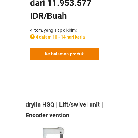
dari 11.953.577
IDR/Buah
4 item, yang siap dikirim:
4 dalam 10 - 14 hari kerja
Ke halaman produk
drylin HSQ | Lift/swivel unit |
Encoder version