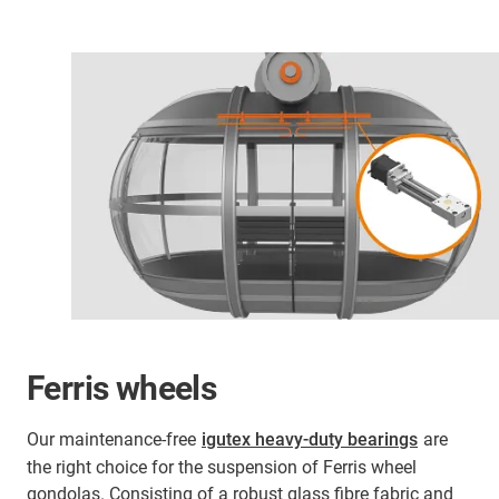
Ferris wheels
Our maintenance-free
igutex heavy-duty bearings
are
the right choice for the suspension of Ferris wheel
gondolas. Consisting of a robust glass fibre fabric and