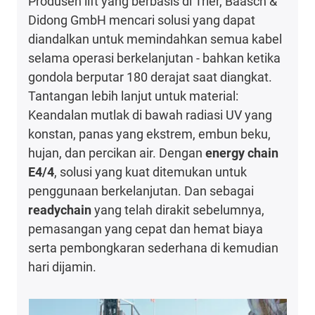
Produsen lift yang berbasis di Trier, Baasch &
Didong GmbH mencari solusi yang dapat
diandalkan untuk memindahkan semua kabel
selama operasi berkelanjutan - bahkan ketika
gondola berputar 180 derajat saat diangkat.
Tantangan lebih lanjut untuk material:
Keandalan mutlak di bawah radiasi UV yang
konstan, panas yang ekstrem, embun beku,
hujan, dan percikan air. Dengan
energy chain
E4/4
, solusi yang kuat ditemukan untuk
penggunaan berkelanjutan. Dan sebagai
readychain
yang telah dirakit sebelumnya,
pemasangan yang cepat dan hemat biaya
serta pembongkaran sederhana di kemudian
hari dijamin.