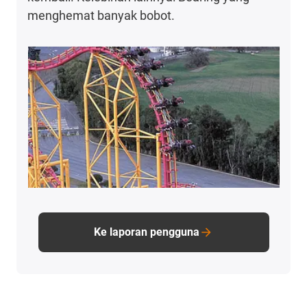
menghemat banyak bobot.
Ke laporan pengguna