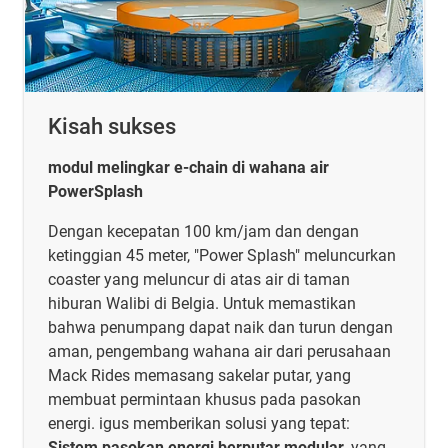
Kisah sukses
modul melingkar e-chain di wahana air
PowerSplash
Dengan kecepatan 100 km/jam dan dengan
ketinggian 45 meter, "Power Splash" meluncurkan
coaster yang meluncur di atas air di taman
hiburan Walibi di Belgia. Untuk memastikan
bahwa penumpang dapat naik dan turun dengan
aman, pengembang wahana air dari perusahaan
Mack Rides memasang sakelar putar, yang
membuat permintaan khusus pada pasokan
energi. igus memberikan solusi yang tepat:
Sistem pasokan energi berputar modular
, yang