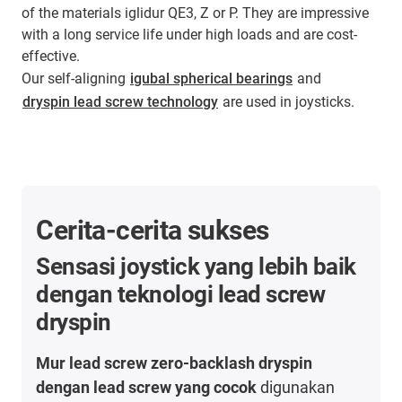
of the materials iglidur QE3, Z or P. They are impressive
with a long service life under high loads and are cost-
effective.
Our self-aligning
igubal spherical bearings
and
dryspin lead screw technology
are used in joysticks.
Cerita-cerita sukses
Sensasi joystick yang lebih baik
dengan teknologi lead screw
dryspin
Mur lead screw zero-backlash dryspin
dengan lead screw yang cocok
digunakan