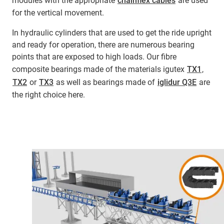
modules with the appropriate
chainflex cables
are used
for the vertical movement.
In hydraulic cylinders that are used to get the ride upright
and ready for operation, there are numerous bearing
points that are exposed to high loads. Our fibre
composite bearings made of the materials igutex
TX1
,
TX2
or
TX3
as well as bearings made of
iglidur Q3E
are
the right choice here.