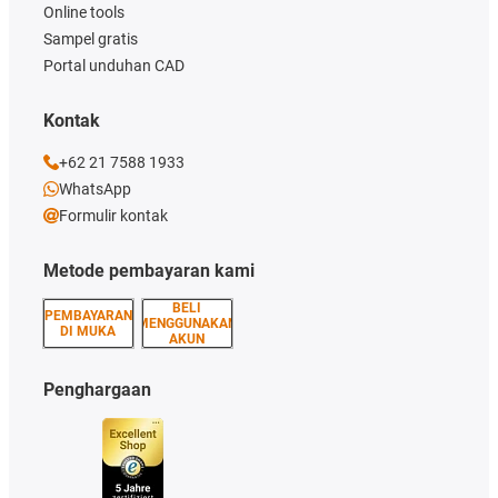
Online tools
Sampel gratis
Portal unduhan CAD
Kontak
+62 21 7588 1933
WhatsApp
Formulir kontak
Metode pembayaran kami
BELI
PEMBAYARAN
MENGGUNAKAN
DI MUKA
AKUN
Penghargaan