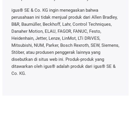
igus® SE & Co. KG ingin menegaskan bahwa
perusahaan ini tidak menjual produk dari Allen Bradley,
B&R, Baumüller, Beckhoff, Lahr, Control Techniques,
Danaher Motion, ELAU, FAGOR, FANUC, Festo,
Heidenhain, Jetter, Lenze, LinMot, LTi DRiVES,
Mitsubishi, NUM, Parker, Bosch Rexroth, SEW, Siemens,
Stöber, atau produsen penggerak lainnya yang
disebutkan di situs web ini. Produk-produk yang
ditawarkan oleh igus® adalah produk dari igus® SE &
Co. KG.