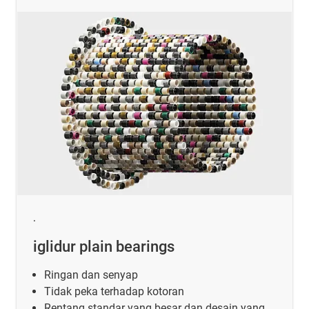
.
iglidur plain bearings
Ringan dan senyap
Tidak peka terhadap kotoran
Rentang standar yang besar dan desain yang