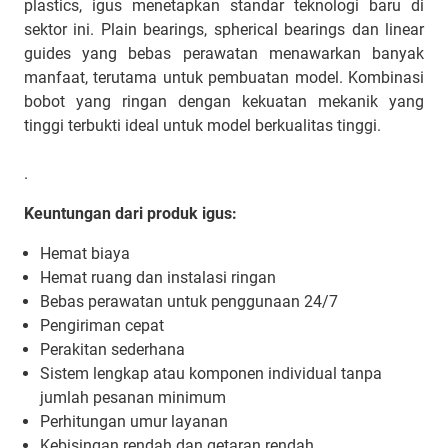
plastics, igus menetapkan standar teknologi baru di
sektor ini. Plain bearings, spherical bearings dan linear
guides yang bebas perawatan menawarkan banyak
manfaat, terutama untuk pembuatan model. Kombinasi
bobot yang ringan dengan kekuatan mekanik yang
tinggi terbukti ideal untuk model berkualitas tinggi.
.
Keuntungan dari produk igus:
Hemat biaya
Hemat ruang dan instalasi ringan
Bebas perawatan untuk penggunaan 24/7
Pengiriman cepat
Perakitan sederhana
Sistem lengkap atau komponen individual tanpa
jumlah pesanan minimum
Perhitungan umur layanan
Kebisingan rendah dan getaran rendah