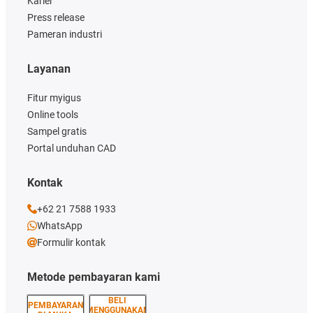
Karier
Press release
Pameran industri
Layanan
Fitur myigus
Online tools
Sampel gratis
Portal unduhan CAD
Kontak
+62 21 7588 1933
WhatsApp
Formulir kontak
Metode pembayaran kami
BELI
PEMBAYARAN
MENGGUNAKAN