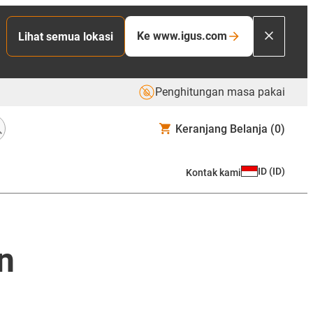
Ke www.igus.com
Lihat semua lokasi
Penghitungan masa pakai
Keranjang Belanja
(0)
ID
(
ID
)
Kontak kami
n