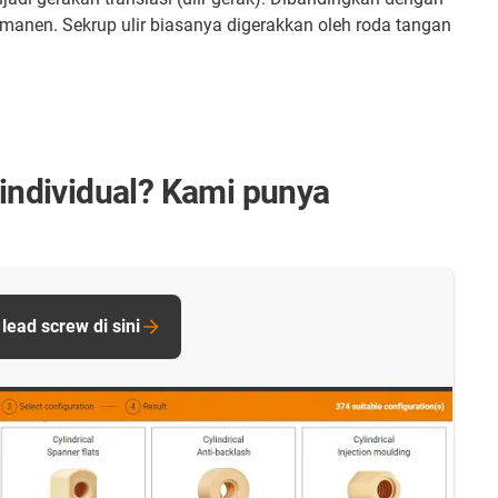
permanen. Sekrup ulir biasanya digerakkan oleh roda tangan
individual? Kami punya
lead screw di sini