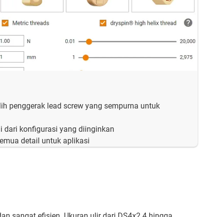
h penggerak lead screw yang sempurna untuk
 dari konfigurasi yang diinginkan
mua detail untuk aplikasi
an sangat efisien. Ukuran ulir dari DS4x2.4 hingga