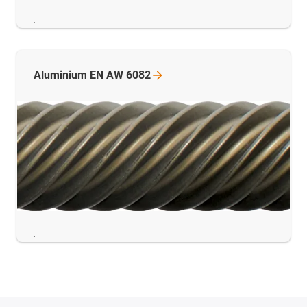
.
Aluminium EN AW
6082
.