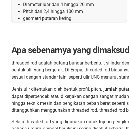
Diameter luar dari 4 hingga 20 mm
Pitch dari 2,4 hingga 100 mm
geometri putaran kering
Apa sebenarnya yang dimaksud
threaded rod adalah batang bundar berbentuk silinder d
bentuk ulir yang bergerak. Di Eropa, threaded rod biasan
sesuai dengan standar lain, seperti ulir UNC menurut st
Jenis ulir ditentukan oleh bentuk profil, pitch,
jumlah puta
dapat diperpendek atau dikerjakan dengan sangat mudah, 
hingga teknik mesin dan pengikatan beban berat seperti 
ditangguhkan menggunakan threaded rod. threaded rod b
Selain threaded rod yang digunakan untuk tujuan pengikata
bahasa umum, spindel berulir ini sering disebut sebagai 