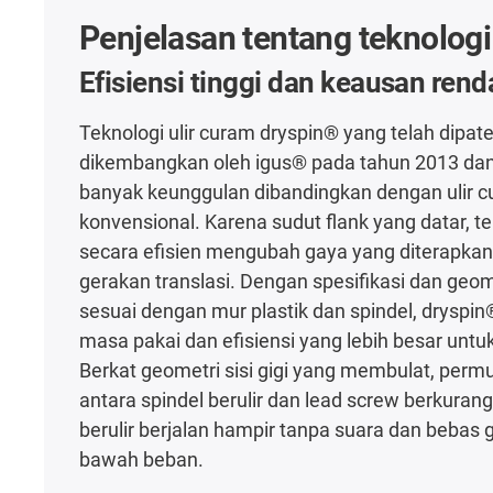
Penjelasan tentang teknolog
Efisiensi tinggi dan keausan ren
Teknologi ulir curam dryspin® yang telah dipat
dikembangkan oleh igus® pada tahun 2013 d
banyak keunggulan dibandingkan dengan ulir 
konvensional. Karena sudut flank yang datar, tek
secara efisien mengubah gaya yang diterapkan
gerakan translasi. Dengan spesifikasi dan geom
sesuai dengan mur plastik dan spindel, drysp
masa pakai dan efisiensi yang lebih besar untuk
Berkat geometri sisi gigi yang membulat, perm
antara spindel berulir dan lead screw berkuran
berulir berjalan hampir tanpa suara dan bebas g
bawah beban.