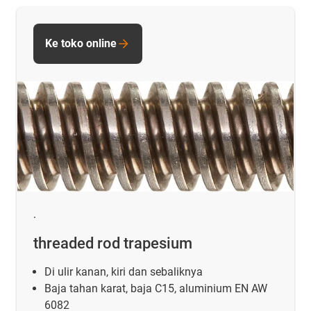
Ke toko online
.
threaded rod trapesium
Di ulir kanan, kiri dan sebaliknya
Baja tahan karat, baja C15, aluminium EN AW
6082