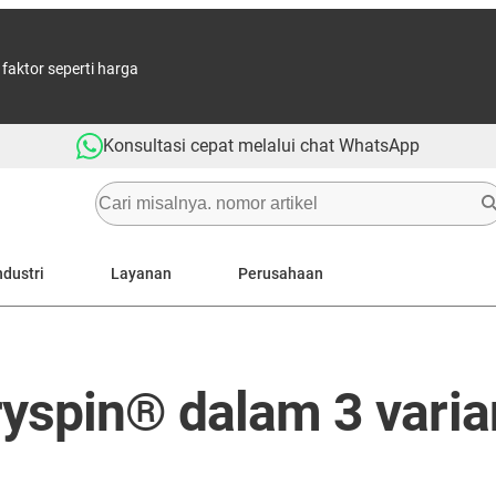
aktor seperti harga
Konsultasi cepat melalui chat WhatsApp
ndustri
Layanan
Perusahaan
ryspin® dalam 3 varia