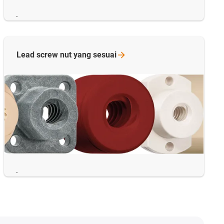
.
Lead screw nut yang
sesuai
.