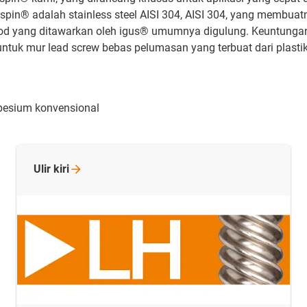
ryspin® adalah stainless steel AISI 304, AISI 304, yang memb
 rod yang ditawarkan oleh igus® umumnya digulung. Keuntungan 
ntuk mur lead screw bebas pelumasan yang terbuat dari plastik
rapesium konvensional
Ulir
kiri