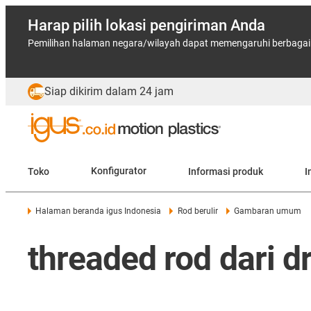
Harap pilih lokasi pengiriman Anda
Pemilihan halaman negara/wilayah dapat memengaruhi berbagai f
Siap dikirim dalam 24 jam
Toko
Konfigurator
Informasi produk
I
Halaman beranda igus Indonesia
Rod berulir
Gambaran umum
threaded rod dari d