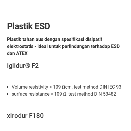
Plastik ESD
Plastik tahan aus dengan spesifikasi disipatif
elektrostatis - ideal untuk perlindungan terhadap ESD
dan ATEX
iglidur® F2
Volume resistivity < 109 Ωcm, test method DIN IEC 93
surface resistance < 109 Ω, test method DIN 53482
xirodur F180