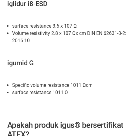
iglidur i8-ESD
surface resistance 3.6 x 107 Ω
Volume resistivity 2.8 x 107 Ωx cm DIN EN 62631-3-2:
2016-10
igumid G
Specific volume resistance 1011 Ωcm
surface resistance 1011 Ω
Apakah produk igus® bersertifikat
ATEX?