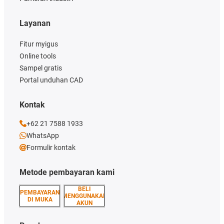
Layanan
Fitur myigus
Online tools
Sampel gratis
Portal unduhan CAD
Kontak
+62 21 7588 1933
WhatsApp
Formulir kontak
Metode pembayaran kami
BELI
PEMBAYARAN
MENGGUNAKAN
DI MUKA
AKUN