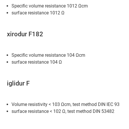
Specific volume resistance 1012 Ωcm
surface resistance 1012 Ω
xirodur F182
Specific volume resistance 104 Ωcm
surface resistance 104 Ω
iglidur F
Volume resistivity < 103 Ωcm, test method DIN IEC 93
surface resistance < 102 Ω, test method DIN 53482