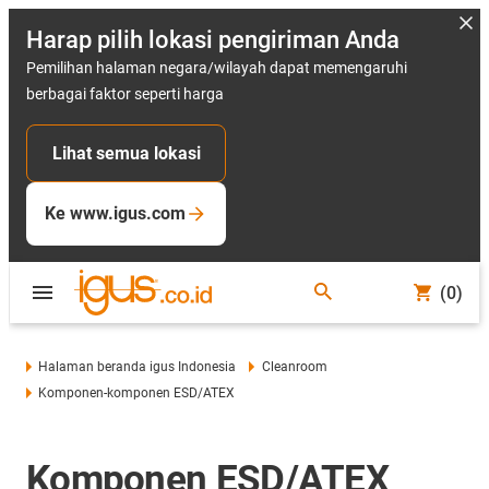
Harap pilih lokasi pengiriman Anda
Pemilihan halaman negara/wilayah dapat memengaruhi
berbagai faktor seperti harga
Lihat semua lokasi
Ke www.igus.com
(0)
Halaman beranda igus Indonesia
Cleanroom
Komponen-komponen ESD/ATEX
Komponen ESD/ATEX