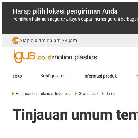
Harap pilih lokasi pengiriman Anda
Pemilihan halaman negara/wilayah dapat memengaruhi berbagai f
Siap dikirim dalam 24 jam
Toko
Konfigurator
Informasi produk
I
Halaman beranda igus Indonesia
Gear plastik
Jenis
Tinjauan umum tent