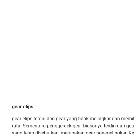
gear elips
gear elips terdiri dari gear yang tidak melingkar dan memil
rata. Sementara penggerack gear biasanya terdiri dari gear
yang telah disebutkan, merupakan gear non-melingkar. Ket