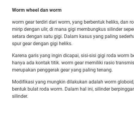
Worm wheel dan worm
worm gear terdiri dari worm, yang berbentuk heliks, dan 
mirip dengan ulir, di mana gigi membungkus silinder seper
setara dengan satu gigi. Dalam kasus yang paling seder
spur gear dengan gigi heliks.
Karena garis yang ingin dicapai, sisi-sisi gigi roda worm 
hanya ada kontak titik. worm gear memiliki rasio transmisi
merupakan penggerak gear yang paling tenang.
Modifikasi yang mungkin dilakukan adalah worm globoid
bentuk bulat roda worm. Dalam hal ini, silinder berpingga
silinder.