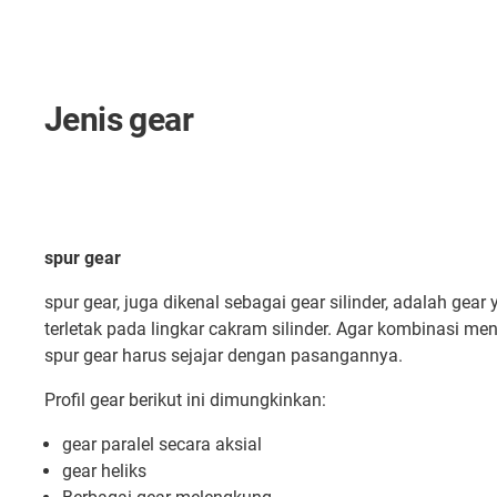
Jenis gear
spur gear
spur gear, juga dikenal sebagai gear silinder, adalah gea
terletak pada lingkar cakram silinder. Agar kombinasi me
spur gear harus sejajar dengan pasangannya.
Profil gear berikut ini dimungkinkan:
gear paralel secara aksial
gear heliks