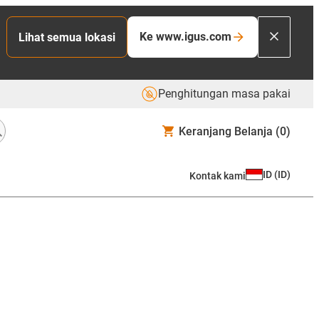
Ke www.igus.com
Lihat semua lokasi
Penghitungan masa pakai
Keranjang Belanja
(0)
ID
(
ID
)
Kontak kami