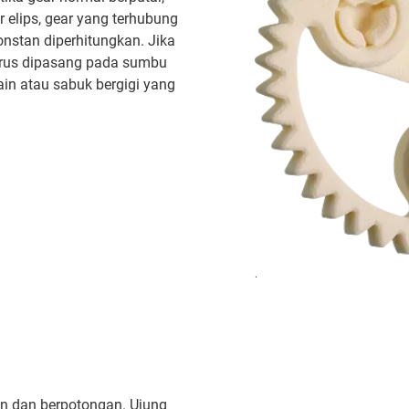
 elips, gear yang terhubung
onstan diperhitungkan. Jika
harus dipasang pada sumbu
ain atau sabuk bergigi yang
.
in dan berpotongan. Ujung