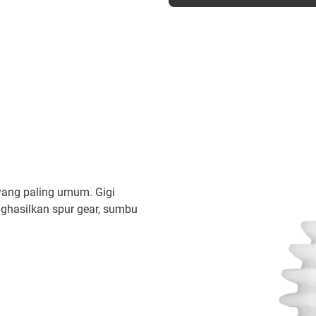
r yang paling umum. Gigi
nghasilkan spur gear, sumbu