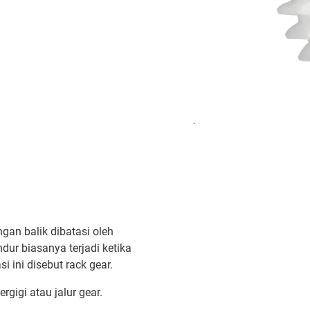
.
gan balik dibatasi oleh
ur biasanya terjadi ketika
 ini disebut rack gear.
gigi atau jalur gear.