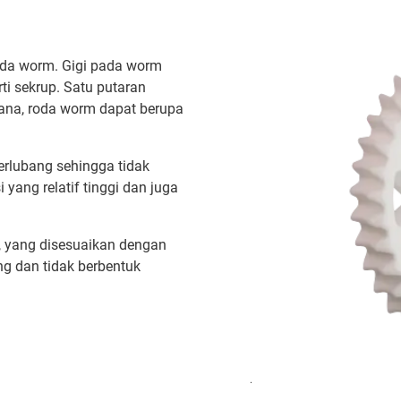
roda worm. Gigi pada worm
ti sekrup. Satu putaran
hana, roda worm dapat berupa
berlubang sehingga tidak
 yang relatif tinggi dan juga
, yang disesuaikan dengan
ng dan tidak berbentuk
.