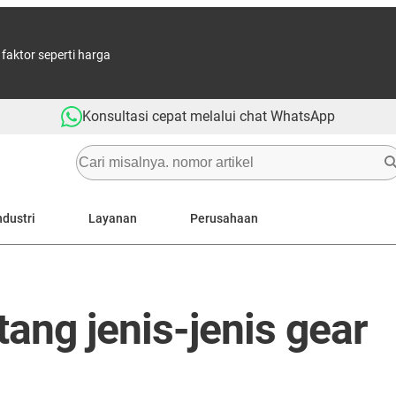
aktor seperti harga
Konsultasi cepat melalui chat WhatsApp
ndustri
Layanan
Perusahaan
ang jenis-jenis gear