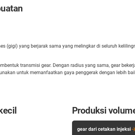
buatan
 (gigi) yang berjarak sama yang melingkar di seluruh kelilin
mbentuk transmisi gear. Dengan radius yang sama, gear bekerj
 digunakan untuk memanfaatkan gaya penggerak dengan lebih bai
kecil
Produksi volume
gear dari cetakan injeksi