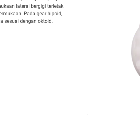
kaan lateral bergigi terletak
permukaan. Pada gear hipoid,
a sesuai dengan oktoid.
.