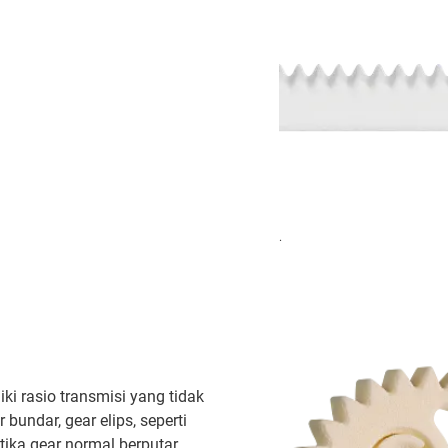
.
iki rasio transmisi yang tidak
 bundar, gear elips, seperti
ika gear normal berputar,