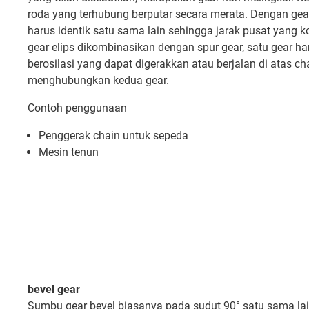
roda yang terhubung berputar secara merata. Dengan gear
harus identik satu sama lain sehingga jarak pusat yang k
gear elips dikombinasikan dengan spur gear, satu gear 
berosilasi yang dapat digerakkan atau berjalan di atas ch
menghubungkan kedua gear.
Contoh penggunaan
Penggerak chain untuk sepeda
Mesin tenun
bevel gear
Sumbu gear bevel biasanya pada sudut 90° satu sama la