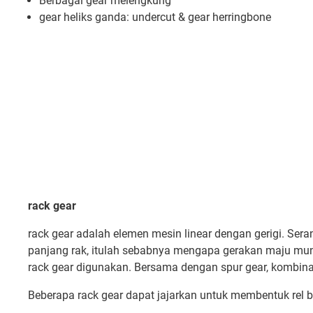
Berbagai gear melengkung
gear heliks ganda: undercut & gear herringbone
rack gear
rack gear adalah elemen mesin linear dengan gerigi. Seran
panjang rak, itulah sebabnya mengapa gerakan maju mund
rack gear digunakan. Bersama dengan spur gear, kombinasi
Beberapa rack gear dapat jajarkan untuk membentuk rel ber