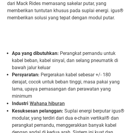
dari Mack Rides memasang sakelar putar, yang
memberikan tuntutan khusus pada suplai energi. igus®
memberikan solusi yang tepat dengan modul putar.
Apa yang dibutuhkan:
Perangkat pemandu untuk
kabel beban, kabel sinyal, dan selang pneumatik di
bawah jalur keluar
Persyaratan:
Pergerakan kabel sebesar +/- 180
derajat, cocok untuk beban tinggi, masa pakai yang
lama, upaya pemasangan dan perawatan yang
minimum
Industri
Wahana hiburan
Kesuksesan pelanggan:
Suplai energi berputar igus®
modular, yang terdiri dari dua e-chain vertikal® dan
perangkat pemandu, menggerakkan banyak kabel
dengan andal di kedua arah. Sistem ini kuat dan