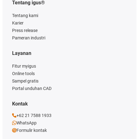
Tentang igus®
Tentang kami
Karier
Press release
Pameran industri
Layanan
Fitur myigus
Online tools
Sampel gratis
Portal unduhan CAD
Kontak
+62 21 7588 1933
WhatsApp
Formulir kontak