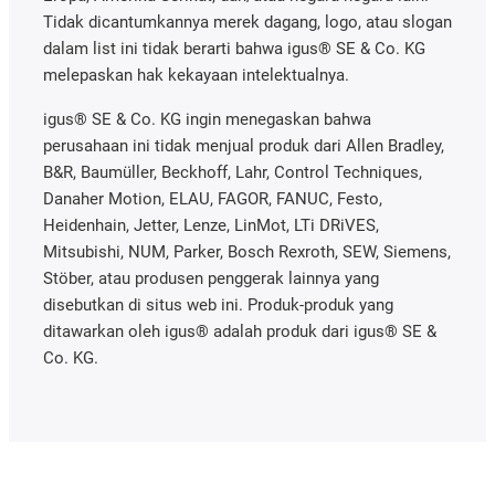
Tidak dicantumkannya merek dagang, logo, atau slogan
dalam list ini tidak berarti bahwa igus® SE & Co. KG
melepaskan hak kekayaan intelektualnya.
igus® SE & Co. KG ingin menegaskan bahwa
perusahaan ini tidak menjual produk dari Allen Bradley,
B&R, Baumüller, Beckhoff, Lahr, Control Techniques,
Danaher Motion, ELAU, FAGOR, FANUC, Festo,
Heidenhain, Jetter, Lenze, LinMot, LTi DRiVES,
Mitsubishi, NUM, Parker, Bosch Rexroth, SEW, Siemens,
Stöber, atau produsen penggerak lainnya yang
disebutkan di situs web ini. Produk-produk yang
ditawarkan oleh igus® adalah produk dari igus® SE &
Co. KG.