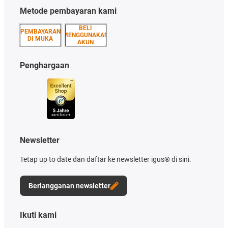
Metode pembayaran kami
BELI
PEMBAYARAN
MENGGUNAKAN
DI MUKA
AKUN
Penghargaan
Newsletter
Tetap up to date dan daftar ke newsletter igus® di sini.
Berlangganan newsletter
Ikuti kami