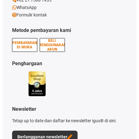
WhatsApp
Formulir kontak
Metode pembayaran kami
BELI
PEMBAYARAN
MENGGUNAKAN
DI MUKA
AKUN
Penghargaan
Newsletter
Tetap up to date dan daftar ke newsletter igus® di sini.
Berlangganan newsletter