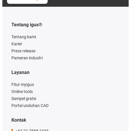
Tentang igus®
Tentang kami
Karier
Press release
Pameran industri
Layanan
Fitur myigus
Online tools
Sampel gratis
Portal unduhan CAD
Kontak
+62 21 7588 1933