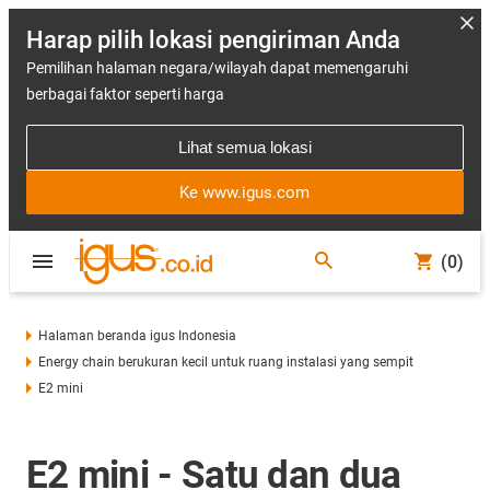
Harap pilih lokasi pengiriman Anda
Pemilihan halaman negara/wilayah dapat memengaruhi
berbagai faktor seperti harga
Lihat semua lokasi
Ke www.igus.com
(0)
Halaman beranda igus Indonesia
Energy chain berukuran kecil untuk ruang instalasi yang sempit
E2 mini
E2 mini - Satu dan dua