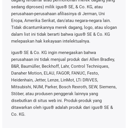
sedang diproses) milik igus® SE, & Co. KG, atau
perusahaan-perusahaan afiliasinya di Jerman, Uni
Eropa, Amerika Serikat, dan/atau negara-negara lain.
Tidak dicantumkannya merek dagang, logo, atau slogan
dalam list ini tidak berarti bahwa igus® SE & Co. KG
melepaskan hak kekayaan intelektualnya.
igus® SE & Co. KG ingin menegaskan bahwa
perusahaan ini tidak menjual produk dari Allen Bradley,
B&R, Baumüller, Beckhoff, Lahr, Control Techniques,
Danaher Motion, ELAU, FAGOR, FANUC, Festo,
Heidenhain, Jetter, Lenze, LinMot, LTi DRiVES,
Mitsubishi, NUM, Parker, Bosch Rexroth, SEW, Siemens,
Stöber, atau produsen penggerak lainnya yang
disebutkan di situs web ini. Produk-produk yang
ditawarkan oleh igus® adalah produk dari igus® SE &
Co. KG.