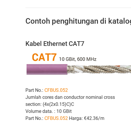
Contoh penghitungan di katalo
Kabel Ethernet CAT7
Part No.:
CFBUS.052
Jumlah cores dan conductor nominal cross
section: (4x(2x0.15)C)C
Volume data. : 10 GBit
Part No.:
CFBUS.052
Harga: €42.36/m