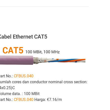
Kabel Ethernet CAT5
art No.:
CFBUS.040
umlah cores dan conductor nominal cross section:
4x0.25)C
olume data. : 100 MBit
art No.:
CFBUS.040
Harga: €7.16/m