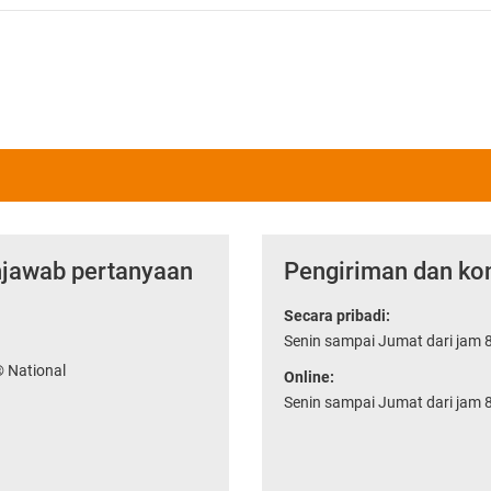
njawab pertanyaan
Pengiriman dan kon
Secara pribadi:
Senin sampai Jumat dari jam 8
® National
Online:
Senin sampai Jumat dari jam 8