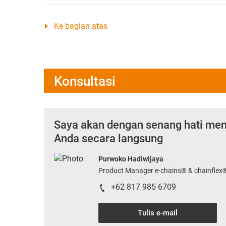
Ke bagian atas
Konsultasi
Saya akan dengan senang hati me
Anda secara langsung
Purwoko Hadiwijaya
Product Manager e-chains® & chainflex
+62 817 985 6709
Tulis e-mail