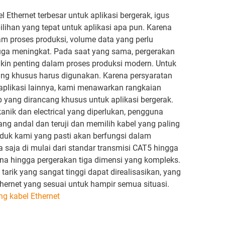
l Ethernet terbesar untuk aplikasi bergerak, igus
ihan yang tepat untuk aplikasi apa pun. Karena
m proses produksi, volume data yang perlu
uga meningkat. Pada saat yang sama, pergerakan
in penting dalam proses produksi modern. Untuk
cang khusus harus digunakan. Karena persyaratan
e aplikasi lainnya, kami menawarkan rangkaian
p yang dirancang khusus untuk aplikasi bergerak.
nik dan electrical yang diperlukan, pengguna
g andal dan teruji dan memilih kabel yang paling
oduk kami yang pasti akan berfungsi dalam
a saja di mulai dari standar transmisi CAT5 hingga
ana hingga pergerakan tiga dimensi yang kompleks.
arik yang sangat tinggi dapat direalisasikan, yang
thernet yang sesuai untuk hampir semua situasi.
ang kabel Ethernet