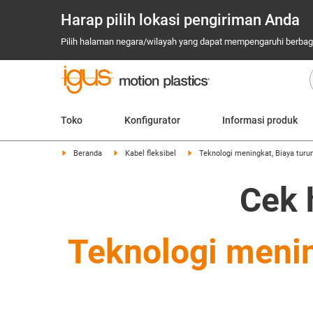
Harap pilih lokasi pengiriman Anda
Pilih halaman negara/wilayah yang dapat mempengaruhi berbagai
Toko
Konfigurator
Informasi produk
Beranda
Kabel fleksibel
Teknologi meningkat, Biaya turu
Cek 
Teknologi meni