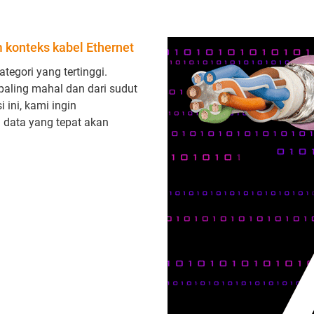
konteks kabel Ethernet
ategori yang tertinggi.
 paling mahal dan dari sudut
 ini, kami ingin
data yang tepat akan