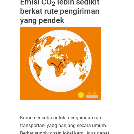
Emisi CO
lebih sedikit
2
berkat rute pengiriman
yang pendek
Kami mencoba untuk menghindari rute
transportasi yang panjang secara umum.
Berkat supply chain lokal kami, igus dapat