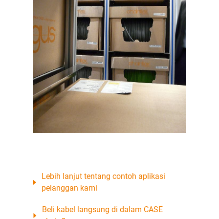
Lebih lanjut tentang contoh aplikasi
pelanggan kami
Beli kabel langsung di dalam CASE