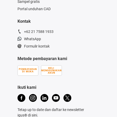
Sampel gratis
Portal unduhan CAD
Kontak
+62 21 7588 1933
WhatsApp
Formulir kontak
Metode pembayaran kami
BELI
PEMBAYARAN
MENGGUNAKAN
DI MUKA
AKUN
Ikuti kami
Tetap up to date dan daftar ke newsletter
igus® di sini.