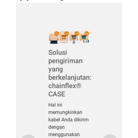
Solusi
pengiriman
yang
berkelanjutan:
chainflex®
CASE
Hal ini
memungkinkan
kabel Anda dikirim
dengan
menggunakan
Previous
Next