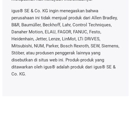
igus® SE & Co. KG ingin menegaskan bahwa
perusahaan ini tidak menjual produk dari Allen Bradley,
B&R, Baumüller, Beckhoff, Lahr, Control Techniques,
Danaher Motion, ELAU, FAGOR, FANUC, Festo,
Heidenhain, Jetter, Lenze, LinMot, LTi DRiVES,
Mitsubishi, NUM, Parker, Bosch Rexroth, SEW, Siemens,
Stöber, atau produsen penggerak lainnya yang
disebutkan di situs web ini. Produk-produk yang
ditawarkan oleh igus® adalah produk dari igus® SE &
Co. KG.