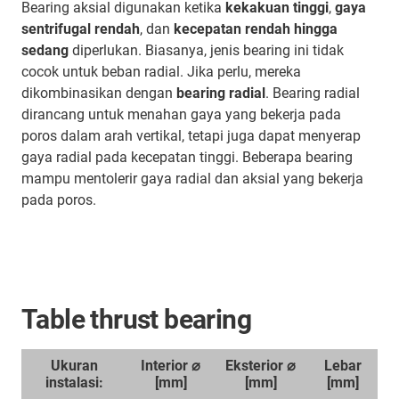
Bearing aksial digunakan ketika
kekakuan tinggi
,
gaya
sentrifugal rendah
, dan
kecepatan rendah hingga
sedang
diperlukan. Biasanya, jenis bearing ini tidak
cocok untuk beban radial. Jika perlu, mereka
dikombinasikan dengan
bearing radial
. Bearing radial
dirancang untuk menahan gaya yang bekerja pada
poros dalam arah vertikal, tetapi juga dapat menyerap
gaya radial pada kecepatan tinggi. Beberapa bearing
mampu mentolerir gaya radial dan aksial yang bekerja
pada poros.
Table thrust bearing
Ukuran
Interior ⌀
Eksterior ⌀
Lebar
instalasi:
[mm]
[mm]
[mm]