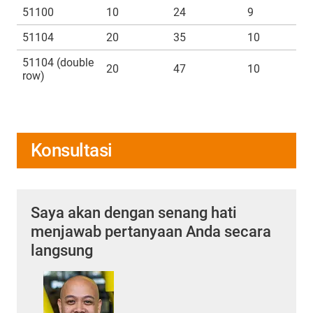
51100
10
24
9
51104
20
35
10
51104 (double
20
47
10
row)
Konsultasi
Saya akan dengan senang hati
menjawab pertanyaan Anda secara
langsung