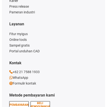
Karier
Press release
Pameran industri
Layanan
Fitur myigus
Online tools
Sampel gratis
Portal unduhan CAD
Kontak
+62 21 7588 1933
WhatsApp
Formulir kontak
Metode pembayaran kami
BELI
PEMBAYARAN
MENGGUNAKAN