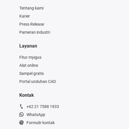
Tentang kami
Karier
Press Release
Pameran industri
Layanan
Fitur myigus
Alat online
Sampel gratis
Portal unduhan CAD
Kontak
+62 21 7588 1933
WhatsApp
Formulir kontak