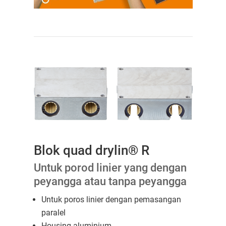
Blok quad drylin® R
Untuk porod linier yang dengan
peyangga atau tanpa peyangga
Untuk poros linier dengan pemasangan
paralel
Housing aluminium