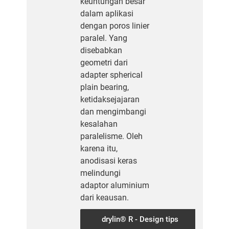
keuntungan besar
dalam aplikasi
dengan poros linier
paralel. Yang
disebabkan
geometri dari
adapter spherical
plain bearing,
ketidaksejajaran
dan mengimbangi
kesalahan
paralelisme. Oleh
karena itu,
anodisasi keras
melindungi
adaptor aluminium
dari keausan.
drylin® R - Design tips