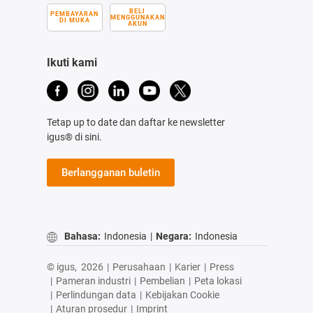
BELI
PEMBAYARAN
MENGGUNAKAN
DI MUKA
AKUN
Ikuti kami
Tetap up to date dan daftar ke newsletter
igus® di sini.
Berlangganan buletin
Bahasa:
Indonesia
|
Negara:
Indonesia
© igus,
2026
|
Perusahaan
|
Karier
|
Press
|
Pameran industri
|
Pembelian
|
Peta lokasi
|
Perlindungan data
|
Kebijakan Cookie
|
Aturan prosedur
|
Imprint