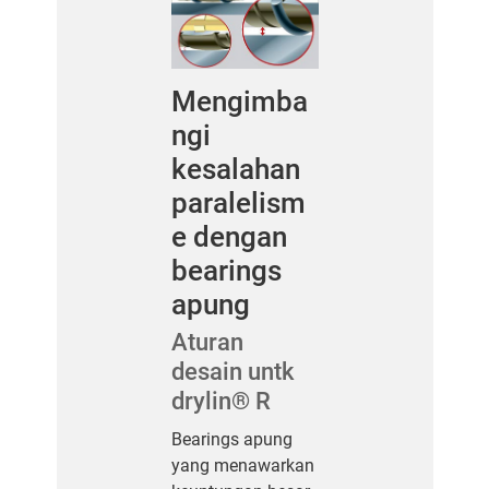
Mengimba
ngi
kesalahan
paralelism
e dengan
bearings
apung
Aturan
desain untk
drylin® R
Bearings apung
yang menawarkan