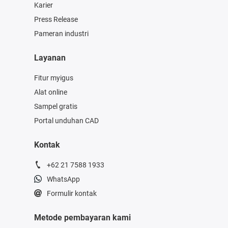
Karier
Press Release
Pameran industri
Layanan
Fitur myigus
Alat online
Sampel gratis
Portal unduhan CAD
Kontak
+62 21 7588 1933
WhatsApp
Formulir kontak
Metode pembayaran kami