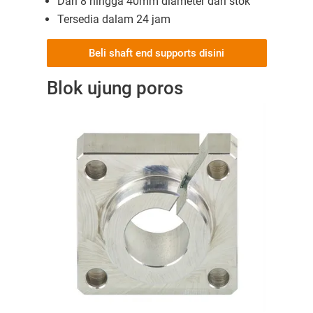
Dari 8 hingga 40mm diameter dari stok
Tersedia dalam 24 jam
Beli shaft end supports disini
Blok ujung poros