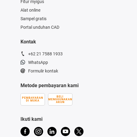
Fitur myigus
Alat online
Sampel gratis
Portal unduhan CAD
Kontak
+62 21 7588 1933
WhatsApp
Formulir kontak
Metode pembayaran kami
BELI
PEMBAYARAN
MENGGUNAKAN
DI MUKA
AKUN
Ikuti kami