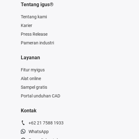
Tentang igus®
Tentang kami
Karier
Press Release
Pameran industri
Layanan
Fitur myigus
Alat online
Sampel gratis
Portal unduhan CAD
Kontak
+62 21 7588 1933
WhatsApp