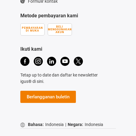
Formulir kontak
Metode pembayaran kami
BELI
PEMBAYARAN
MENGGUNAKAN
DI MUKA
AKUN
Ikuti kami
Tetap up to date dan daftar ke newsletter
igus® di sini.
Berlangganan buletin
Bahasa:
Indonesia
|
Negara:
Indonesia