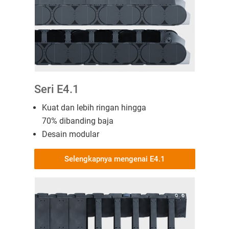
Seri E4.1
Kuat dan lebih ringan hingga
70% dibanding baja
Desain modular
Selengkapnya mengenai E4.1