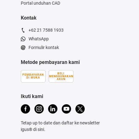
Portal unduhan CAD
Kontak
+62 21 7588 1933
WhatsApp
Formulir kontak
Metode pembayaran kami
BELI
PEMBAYARAN
MENGGUNAKAN
DI MUKA
AKUN
Ikuti kami
Tetap up to date dan daftar ke newsletter
igus® di sini.