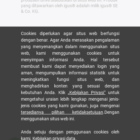
produsen drive disebutkan di situs web ini. Produk
yang ditawarkan oleh igus® adalah milik igus® SE
& Co. KG.
Cookies diperlukan agar situs web berfungsi
dengan benar. Agar Anda merasakan pengalaman
yang menyenangkan dalam menggunakan situs
web, kami menggunakan cookies untuk
menyimpan informasi Anda. Hal tersebut
membuat kami dapat menyediakan login yang
aman, mengumpulkan informasi statistik untuk
meningkatkan fungsi situs web, dan
menghadirkan konten yang sesuai dengan
kebutuhan Anda. Klik
„Kebijakan Privasi“
untuk
mengetahui uraian lebih lengkap mengenai jenis-
jenis cookies yang kami gunakan, juga mengenai
tersedianya pilihan ketidaksetujuan
.Dengan
menggunakan situs web ini.
Anda setuju dengan penggunaan cookies oleh
kami.
Kebijakan privasi data
.