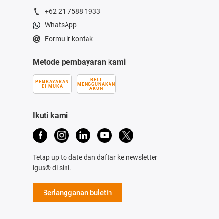
+62 21 7588 1933
WhatsApp
Formulir kontak
Metode pembayaran kami
BELI
PEMBAYARAN
MENGGUNAKAN
DI MUKA
AKUN
Ikuti kami
Tetap up to date dan daftar ke newsletter
igus® di sini.
Berlangganan buletin