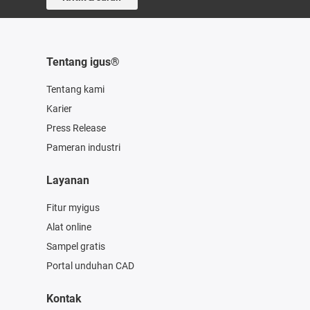
Tentang igus®
Tentang kami
Karier
Press Release
Pameran industri
Layanan
Fitur myigus
Alat online
Sampel gratis
Portal unduhan CAD
Kontak