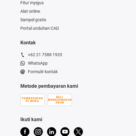
Fitur myigus
Alat online
Sampel gratis
Portal unduhan CAD
Kontak
+62 21 7588 1933
WhatsApp
Formulir kontak
Metode pembayaran kami
BELI
PEMBAYARAN
MENGGUNAKAN
DI MUKA
AKUN
Ikuti kami