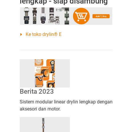
lengkap - siap disambung
Ke toko drylin® E
Berita 2023
Sistem modular linear drylin lengkap dengan
aksesori dan motor.