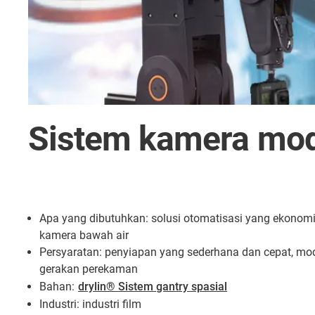
Sistem kamera modu
Apa yang dibutuhkan: solusi otomatisasi yang ekonom
kamera bawah air
Persyaratan: penyiapan yang sederhana dan cepat, mo
gerakan perekaman
Bahan:
drylin® Sistem gantry spasial
Industri: industri film