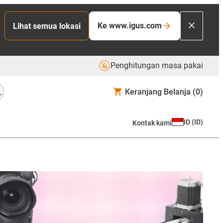
Ke www.igus.com
Lihat semua lokasi
Penghitungan masa pakai
Keranjang Belanja
(0)
ID
(
ID
)
Kontak kami