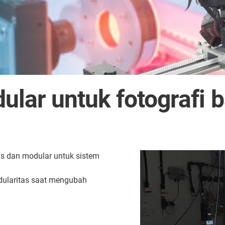
lar untuk fotografi b
is dan modular untuk sistem
dularitas saat mengubah