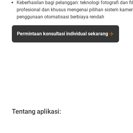
Keberhasilan bagi pelanggan: teknologi fotografi dan f
profesional dan khusus mengenai pilihan sistem kame
penggunaan otomatisasi berbiaya rendah
Permintaan konsultasi individual sekarang
Tentang aplikasi: