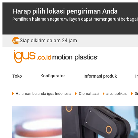
Harap pilih lokasi pengiriman Anda
Pemilihan halaman negara/wilayah dapat memengaruhi berbagai f
Siap dikirim dalam 24 jam
Toko
Konfigurator
Informasi produk
I
Halaman beranda igus Indonesia
Otomatisasi
area aplikasi
S