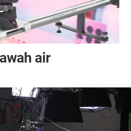
awah air