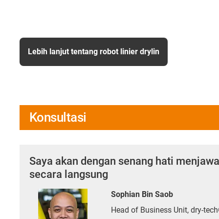
Lebih lanjut tentang robot linier drylin
Konsultasi
Saya akan dengan senang hati menjaw
secara langsung
Sophian Bin Saob
Head of Business Unit, dry-tech