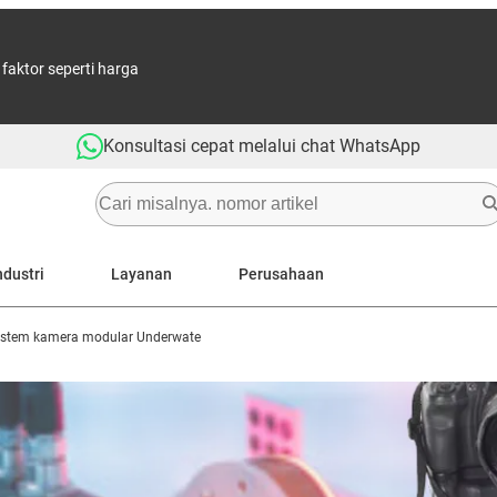
aktor seperti harga
Konsultasi cepat melalui chat WhatsApp
ndustri
Layanan
Perusahaan
istem kamera modular Underwate