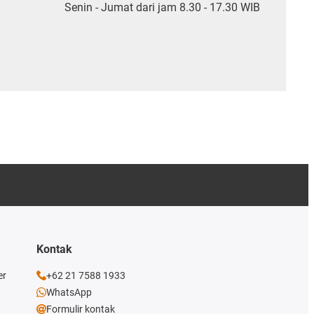
Senin - Jumat dari jam 8.30 - 17.30 WIB
Kontak
er
+62 21 7588 1933
WhatsApp
Formulir kontak