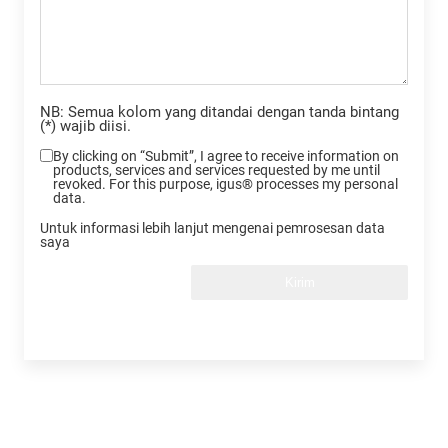
NB: Semua kolom yang ditandai dengan tanda bintang
(*) wajib diisi.
By clicking on “Submit”, I agree to receive information on
products, services and services requested by me until
revoked. For this purpose, igus® processes my personal
data.
Untuk informasi lebih lanjut mengenai pemrosesan data
saya
Kirim