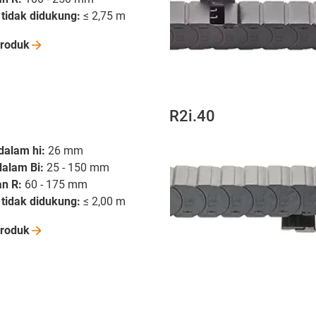
tidak didukung:
≤ 2,75 m
roduk
R2i.40
dalam hi:
26 mm
dalam Bi:
25 - 150 mm
an R:
60 - 175 mm
tidak didukung:
≤ 2,00 m
roduk