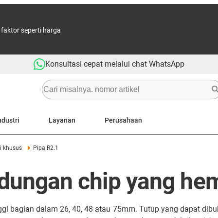
aktor seperti harga
Konsultasi cepat melalui chat WhatsApp
ndustri
Layanan
Perusahaan
i khusus
Pipa R2.1
indungan chip yang he
gi bagian dalam 26, 40, 48 atau 75mm. Tutup yang dapat dibuk