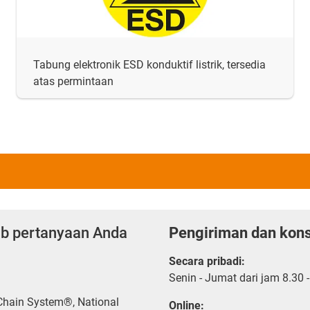
Tabung elektronik ESD konduktif listrik, tersedia
atas permintaan
ab pertanyaan Anda
Pengiriman dan kons
Secara pribadi:
Senin - Jumat dari jam 8.30 
 Chain System®, National
Online: