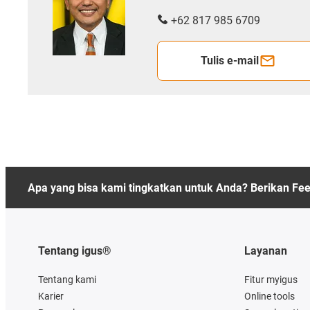
+62 817 985 6709
Tulis e-mail
Apa yang bisa kami tingkatkan untuk Anda? Berikan Fe
Tentang igus®
Layanan
Tentang kami
Fitur myigus
Karier
Online tools