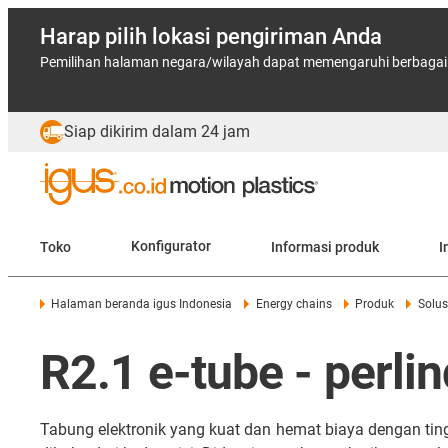
Harap pilih lokasi pengiriman Anda
Pemilihan halaman negara/wilayah dapat memengaruhi berbagai f
Siap dikirim dalam 24 jam
Toko
Konfigurator
Informasi produk
I
Halaman beranda igus Indonesia
Energy chains
Produk
Solus
R2.1 e-tube - perl
Tabung elektronik yang kuat dan hemat biaya dengan ting