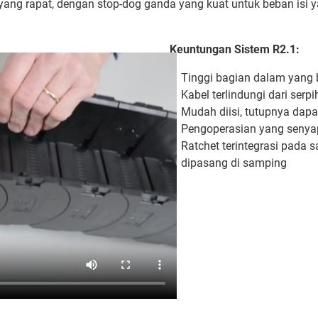
 yang rapat, dengan stop-dog ganda yang kuat untuk beban isi y
Keuntungan Sistem R2.1:
Tinggi bagian dalam yang 
Kabel terlindungi dari serp
Mudah diisi, tutupnya dapat
Pengoperasian yang senyap
Ratchet terintegrasi pada 
dipasang di samping