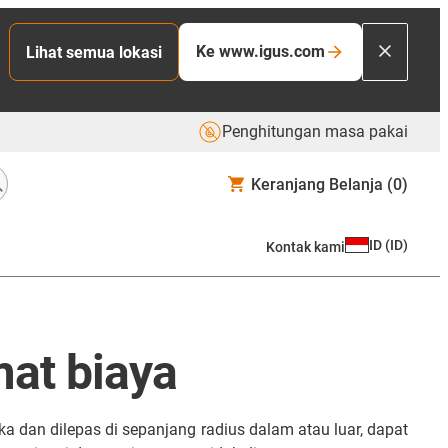
Ke www.igus.com
Lihat semua lokasi
Penghitungan masa pakai
Keranjang Belanja
(0)
ID
(
ID
)
Kontak kami
mat biaya
a dan dilepas di sepanjang radius dalam atau luar, dapat