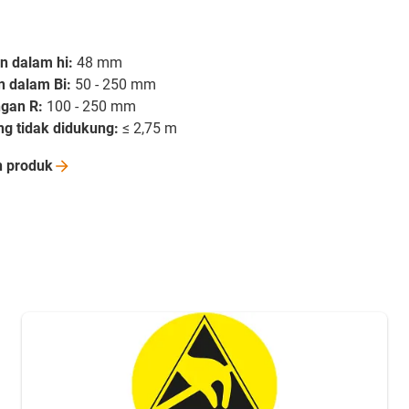
an dalam hi:
48 mm
n dalam Bi:
50 - 250 mm
ngan R:
100 - 250 mm
g tidak didukung:
≤ 2,75 m
n
produk