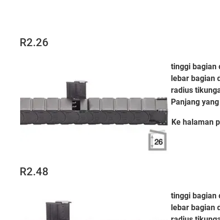
R2.26
tinggi bagian 
lebar bagian 
radius tikung
Panjang yang 
Ke halaman
p
R2.48
tinggi bagian 
lebar bagian 
radius tikung