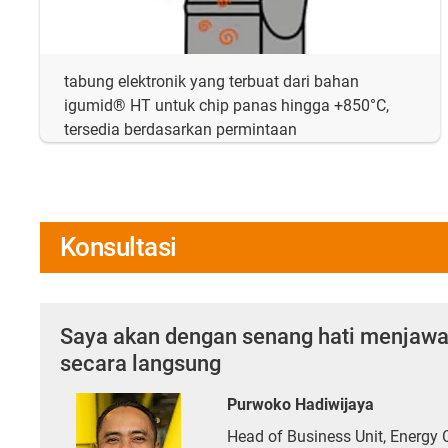
tabung elektronik yang terbuat dari bahan
igumid® HT untuk chip panas hingga +850°C,
tersedia berdasarkan permintaan
Konsultasi
Saya akan dengan senang hati menjaw
secara langsung
Purwoko Hadiwijaya
Head of Business Unit, Energy