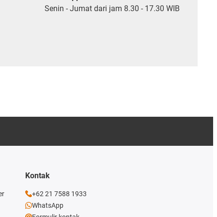
Senin - Jumat dari jam 8.30 - 17.30 WIB
Kontak
er
+62 21 7588 1933
WhatsApp
Formulir kontak