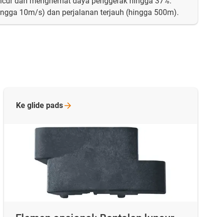
ncur dan menghemat daya penggerak hingga 37%.
hingga 10m/s) dan perjalanan terjauh (hingga 500m).
Ke glide
pads