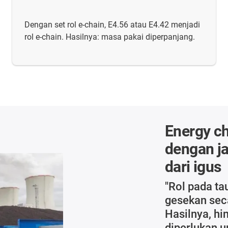
Dengan set rol e-chain, E4.56 atau E4.42 menjadi
rol e-chain. Hasilnya: masa pakai diperpanjang.
Energy ch
dengan j
dari igus
"Rol pada ta
gesekan seca
Hasilnya, h
diperlukan 