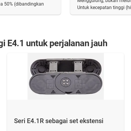
Menggulung, bukan melu
ga 50% (dibandingkan
Untuk kecepatan tinggi (
gi E4.1 untuk perjalanan jauh
Seri E4.1R sebagai set ekstensi