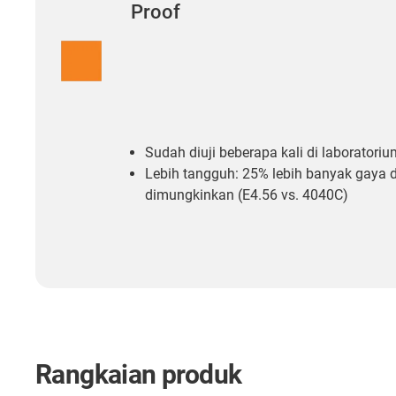
Proof
Sudah diuji beberapa kali di laboratori
Lebih tangguh: 25% lebih banyak gaya 
dimungkinkan (E4.56 vs. 4040C)
Rangkaian produk