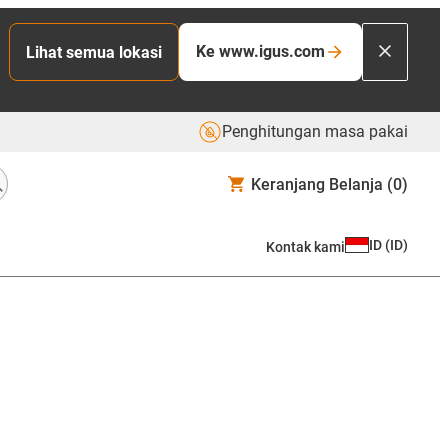
Ke www.igus.com
Lihat semua lokasi
Penghitungan masa pakai
Keranjang Belanja
(0)
ID
(
ID
)
Kontak kami