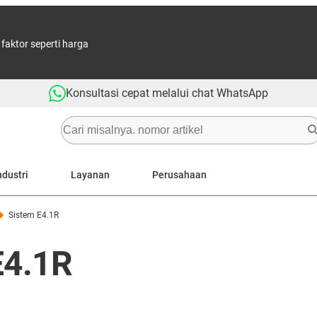
aktor seperti harga
Konsultasi cepat melalui chat WhatsApp
ndustri
Layanan
Perusahaan
Sistem E4.1R
E4.1R