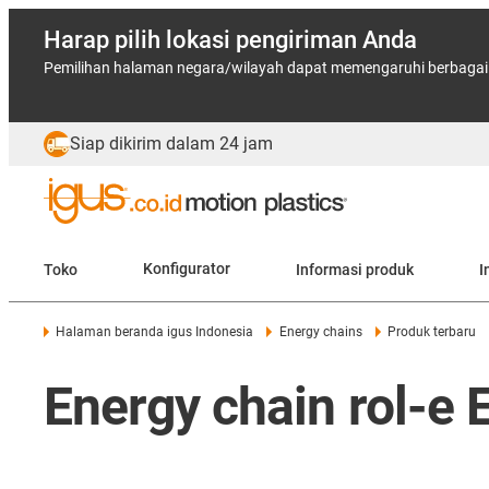
Harap pilih lokasi pengiriman Anda
Pemilihan halaman negara/wilayah dapat memengaruhi berbagai f
Siap dikirim dalam 24 jam
Toko
Konfigurator
Informasi produk
I
Halaman beranda igus Indonesia
Energy chains
Produk terbaru
Energy chain rol-e 