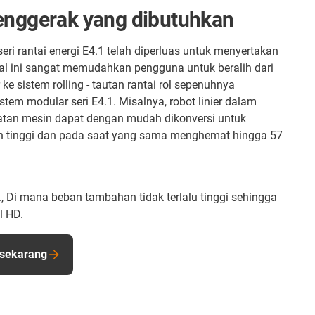
penggerak yang dibutuhkan
eri rantai energi E4.1 telah diperluas untuk menyertakan
 Hal ini sangat memudahkan pengguna untuk beralih dari
ke sistem rolling - tautan rantai rol sepenuhnya
tem modular seri E4.1. Misalnya, robot linier dalam
latan mesin dapat dengan mudah dikonversi untuk
h tinggi dan pada saat yang sama menghemat hingga 57
l., Di mana beban tambahan tidak terlalu tinggi sehingga
l HD.
 sekarang