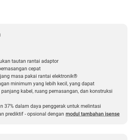
n
lukan tautan rantai adaptor
 pemasangan cepat
ang masa pakai rantai elektronik®
ngan minimum yang lebih kecil, yang dapat
panjang kabel, ruang pemasangan, dan konstruksi
n 37% dalam daya penggerak untuk melintasi
n prediktif - opsional dengan
modul tambahan isense