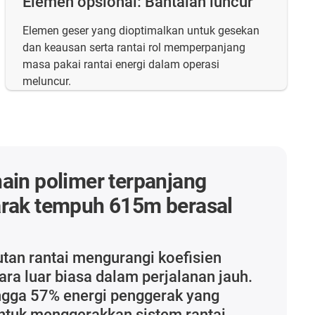
Elemen opsional: Bantalan luncur
Elemen geser yang dioptimalkan untuk gesekan
dan keausan serta rantai rol memperpanjang
masa pakai rantai energi dalam operasi
meluncur.
ain polimer terpanjang
arak tempuh 615m berasal
utan rantai mengurangi koefisien
ra luar biasa dalam perjalanan jauh.
ingga 57% energi penggerak yang
untuk menggerakkan sistem rantai