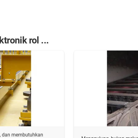
ronik rol ...
ng, dan membutuhkan