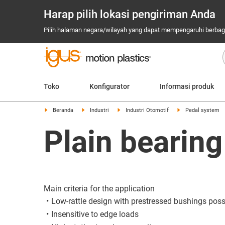
Harap pilih lokasi pengiriman Anda
Pilih halaman negara/wilayah yang dapat mempengaruhi berbagai
Toko
Konfigurator
Informasi produk
Beranda
Industri
Industri Otomotif
Pedal system
Plain bearing
Main criteria for the application
Low-rattle design with prestressed bushings poss
Insensitive to edge loads