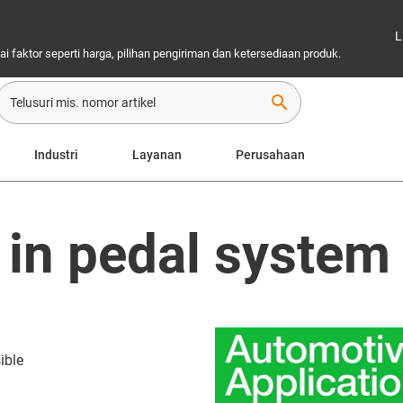
L
 faktor seperti harga, pilihan pengiriman dan ketersediaan produk.
search
Industri
Layanan
Perusahaan
 in pedal system
ible