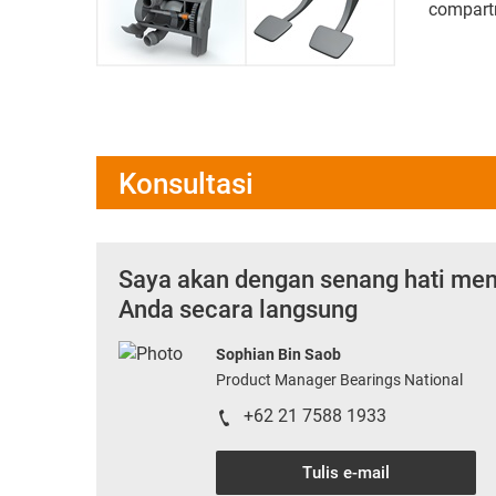
compartm
Konsultasi
Saya akan dengan senang hati me
Anda secara langsung
Sophian Bin Saob
Product Manager Bearings National
+62 21 7588 1933
Tulis e-mail