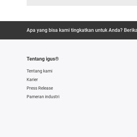
Apa yang bisa kami tingkatkan untuk Anda? Beri
Tentang igus®
Tentang kami
Karier
Press Release
Pameran industri