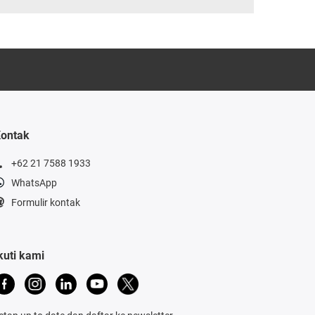
ontak
+62 21 7588 1933
WhatsApp
Formulir kontak
kuti kami