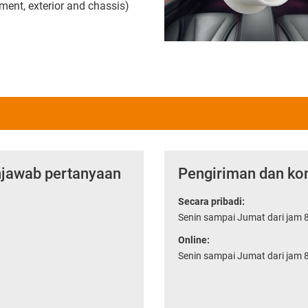
ent, exterior and chassis)
njawab pertanyaan
Pengiriman dan kon
Secara pribadi:
Senin sampai Jumat dari jam 8
Online:
Senin sampai Jumat dari jam 8