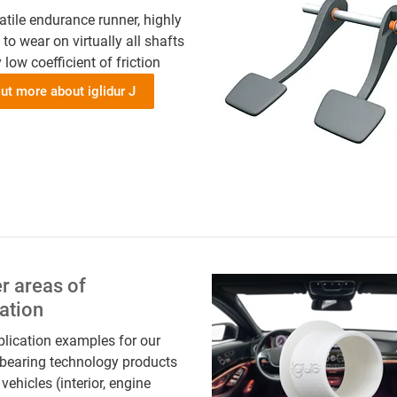
atile endurance runner, highly
 to wear on virtually all shafts
 low coefficient of friction
ut more about iglidur J
r areas of
ation
lication examples for our
 bearing technology products
vehicles (interior, engine