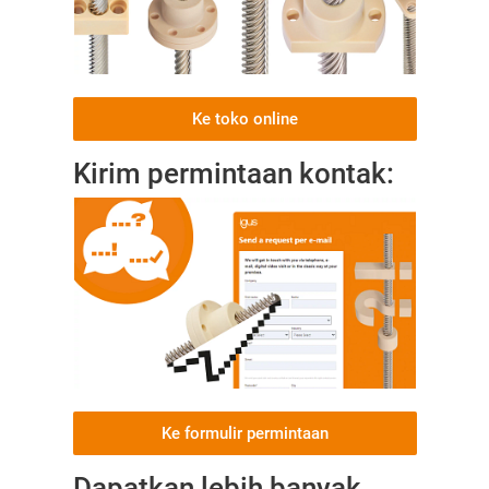
Ke toko online
Kirim permintaan kontak:
Ke formulir permintaan
Dapatkan lebih banyak