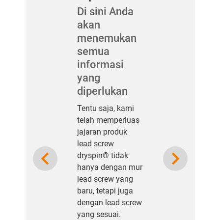
Di sini Anda
akan
menemukan
semua
informasi
yang
diperlukan
Tentu saja, kami
telah memperluas
jajaran produk
lead screw
Previous
Next
dryspin® tidak
hanya dengan mur
lead screw yang
baru, tetapi juga
dengan lead screw
yang sesuai.