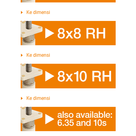
Ke dimensi
Ke dimensi
Ke dimensi