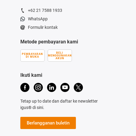
+62 21 7588 1933
WhatsApp
Formulir kontak
Metode pembayaran kami
BELI
PEMBAYARAN
MENGGUNAKAN
DI MUKA
AKUN
Ikuti kami
Tetap up to date dan daftar ke newsletter
igus® di sini.
Berlangganan buletin