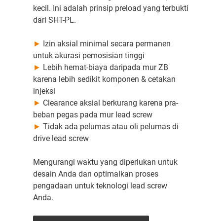
kecil. Ini adalah prinsip preload yang terbukti
dari SHT-PL.
►
Izin aksial minimal secara permanen
untuk akurasi pemosisian tinggi
►
Lebih hemat-biaya daripada mur ZB
karena lebih sedikit komponen & cetakan
injeksi
►
Clearance aksial berkurang karena pra-
beban pegas pada mur lead screw
►
Tidak ada pelumas atau oli pelumas di
drive lead screw
Mengurangi waktu yang diperlukan untuk
desain Anda dan optimalkan proses
pengadaan untuk teknologi lead screw
Anda.