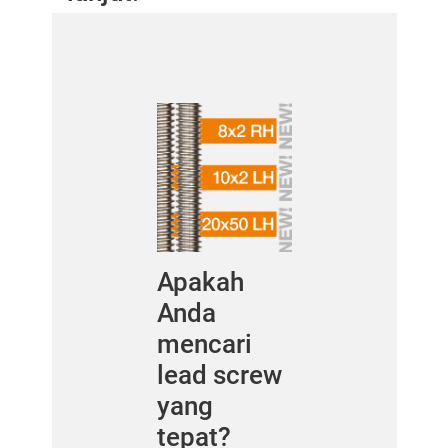
Apakah
Anda
mencari
lead screw
yang
tepat?