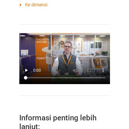
Ke dimensi
Informasi penting lebih
lanjut: