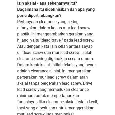
Izin aksial - apa sebenarnya itu?
Bagaimana itu didefinisikan dan apa yang
perlu dipertimbangkan?
Pertanyaan clearance yang sering
ditanyakan dalam kasus mur lead screw
plastik. Ini menggambarkan gerakan yang
hilang, yaitu "dead travel" pada lead screw.
Atau dengan kata lain celah antara sayap
ulir lead screw dan mur lead screw. Istilah
clearance sering digunakan secara umum.
Dalam konteks ini, istilah teknis yang benar
adalah clearance aksial. Ini menguraikan
pergerakan mur lead screw dalam arah
aksial tanpa pergerakan lead screw. Drive
lead screw yang memerlukan clearance
minimum untuk mempertahankan
fungsinya. Jika clearance aksial terlalu kecil,
torsi yang diperlukan untuk menggerakkan
mur lead screw juga meningkat.