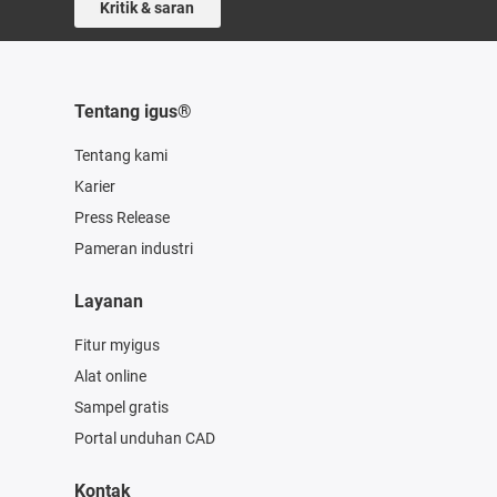
Kritik & saran
Tentang igus®
Tentang kami
Karier
Press Release
Pameran industri
Layanan
Fitur myigus
Alat online
Sampel gratis
Portal unduhan CAD
Kontak