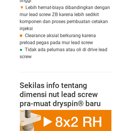
tinggi
▼
Lebih hemat-biaya dibandingkan dengan
mur lead screw ZB karena lebih sedikit
komponen dan proses pembuatan cetakan
injeksi
■
Clearance aksial berkurang karena
preload pegas pada mur lead screw
●
Tidak ada pelumas atau oli di drive lead
screw
Sekilas info tentang
dimensi nut lead screw
pra-muat dryspin® baru