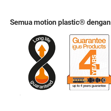
Semua motion plastic® dengan m
.