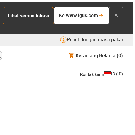
Ke www.igus.com
Lihat semua lokasi
Penghitungan masa pakai
Keranjang Belanja
(0)
ID
(
ID
)
Kontak kami