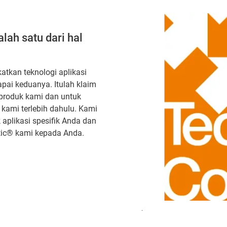
lah satu dari hal
atkan teknologi aplikasi
pai keduanya. Itulah klaim
produk kami dan untuk
kami terlebih dahulu. Kami
aplikasi spesifik Anda dan
tic® kami kepada Anda.
.