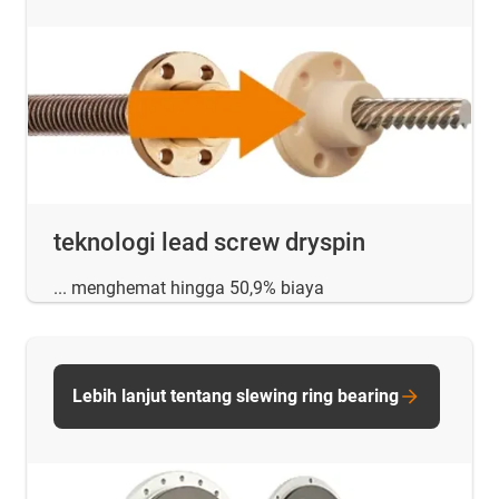
teknologi lead screw dryspin
... menghemat hingga 50,9% biaya
Lebih lanjut tentang slewing ring bearing