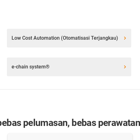
Low Cost Automation (Otomatisasi Terjangkau)
e-chain system®
bebas pelumasan, bebas perawatan, 