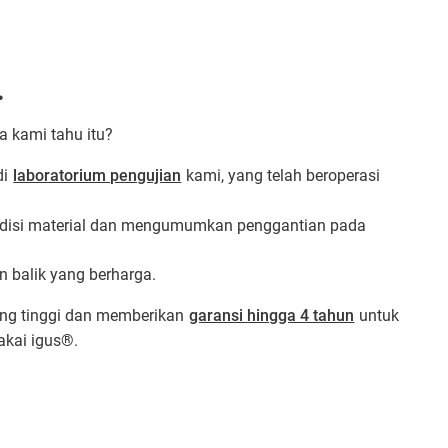
.
a kami tahu itu?
di
laboratorium pengujian
kami, yang telah beroperasi
disi material dan mengumumkan penggantian pada
 balik yang berharga.
ng tinggi dan memberikan
garansi hingga 4 tahun
untuk
akai igus®.