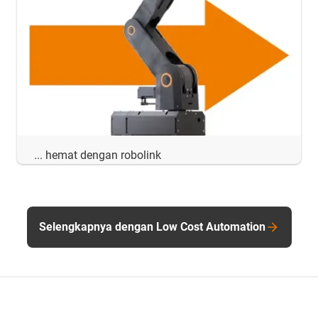
... hemat dengan robolink
Selengkapnya dengan Low Cost Automation