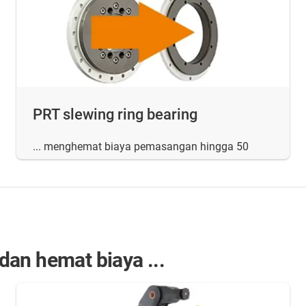
PRT slewing ring bearing
... menghemat biaya pemasangan hingga 50
an hemat biaya ...