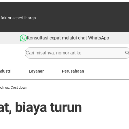
aktor seperti harga
Konsultasi cepat melalui chat WhatsApp
ndustri
Layanan
Perusahaan
ech up, Cost down
t, biaya turun