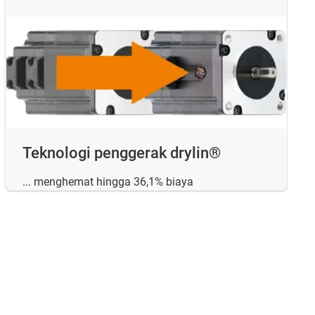
Teknologi penggerak drylin®
... menghemat hingga 36,1% biaya