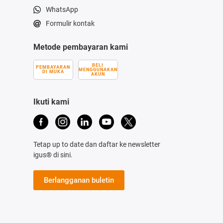
WhatsApp
Formulir kontak
Metode pembayaran kami
BELI
PEMBAYARAN
MENGGUNAKAN
DI MUKA
AKUN
Ikuti kami
Tetap up to date dan daftar ke newsletter
igus® di sini.
Berlangganan buletin