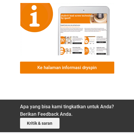
Ke halaman informasi dryspin
Apa yang bisa kami tingkatkan untuk Anda?
Berikan Feedback Anda.
Kritik & saran