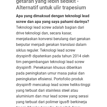
getaran yang lebih sedikit -
Alternatif untuk ulir trapesium
Apa yang dimaksud dengan teknologi lead
screw dan apa yang saya pahami darinya?
Teknologi lead screw adalah bagian dari
drive teknologi dan, secara kasar,
menjelaskan konversi berulang dari gerakan
berputar menjadi gerakan translasi dalam
siklus reguler. Teknologi lead screw
dryspin® dipatenkan pada tahun 2014 oleh
tim pengembangan teknologi lead screw
dryspin®. Penekanan khusus diberikan
pada peningkatan umur masa pakai dan
peningkatan efisiensi. Portofolio produk
dryspin® mencakup lead screw heliks-tinggi
yang terbuat dari stainless steel atau
aluminium dan mur lead screw yang serasi
yang terbuat dari polimer igus® berkinerja