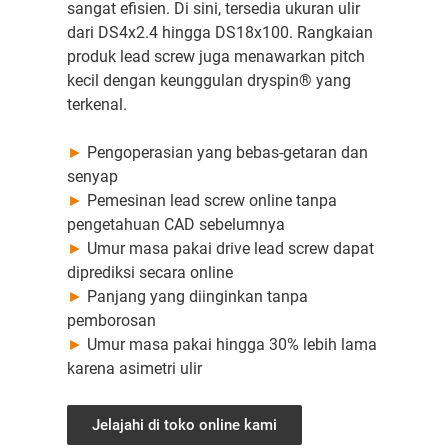
sangat efisien. Di sini, tersedia ukuran ulir
dari DS4x2.4 hingga DS18x100. Rangkaian
produk lead screw juga menawarkan pitch
kecil dengan keunggulan dryspin® yang
terkenal.
►
Pengoperasian yang bebas-getaran dan
senyap
►
Pemesinan lead screw online tanpa
pengetahuan CAD sebelumnya
►
Umur masa pakai drive lead screw dapat
diprediksi secara online
►
Panjang yang diinginkan tanpa
pemborosan
►
Umur masa pakai hingga 30% lebih lama
karena asimetri ulir
Jelajahi di toko online kami