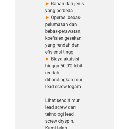
►
Bahan dan jenis
yang berbeda
►
Operasi bebas-
pelumasan dan
bebas-perawatan,
koefisien gesekan
yang rendah dan
efisiensi tinggi
►
Biaya akuisisi
hingga 50,9% lebih
rendah
dibandingkan mur
lead screw logam
Lihat sendiri mur
lead screw dari
teknologi lead
screw dryspin.
Kami telah