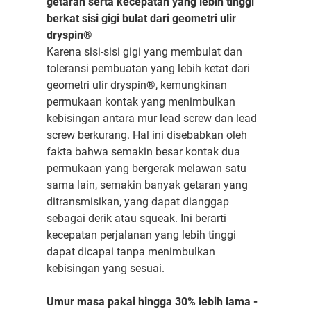
getaran serta kecepatan yang lebih tinggi
berkat sisi gigi bulat dari geometri ulir
dryspin®
Karena sisi-sisi gigi yang membulat dan
toleransi pembuatan yang lebih ketat dari
geometri ulir dryspin®, kemungkinan
permukaan kontak yang menimbulkan
kebisingan antara mur lead screw dan lead
screw berkurang. Hal ini disebabkan oleh
fakta bahwa semakin besar kontak dua
permukaan yang bergerak melawan satu
sama lain, semakin banyak getaran yang
ditransmisikan, yang dapat dianggap
sebagai derik atau squeak. Ini berarti
kecepatan perjalanan yang lebih tinggi
dapat dicapai tanpa menimbulkan
kebisingan yang sesuai.
Umur masa pakai hingga 30% lebih lama -