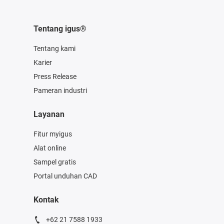
Tentang igus®
Tentang kami
Karier
Press Release
Pameran industri
Layanan
Fitur myigus
Alat online
Sampel gratis
Portal unduhan CAD
Kontak
+62 21 7588 1933