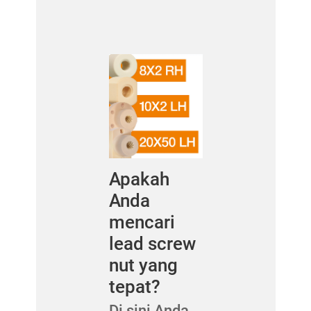
Apakah
Anda
mencari
lead screw
nut yang
tepat?
Di sini Anda