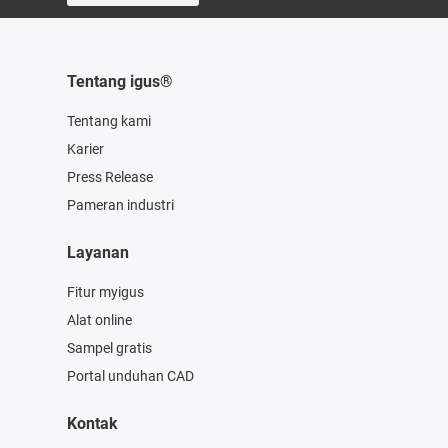
Tentang igus®
Tentang kami
Karier
Press Release
Pameran industri
Layanan
Fitur myigus
Alat online
Sampel gratis
Portal unduhan CAD
Kontak