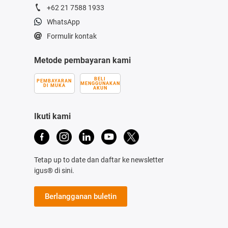
+62 21 7588 1933
WhatsApp
Formulir kontak
Metode pembayaran kami
BELI
PEMBAYARAN
MENGGUNAKAN
DI MUKA
AKUN
Ikuti kami
Tetap up to date dan daftar ke newsletter
igus® di sini.
Berlangganan buletin