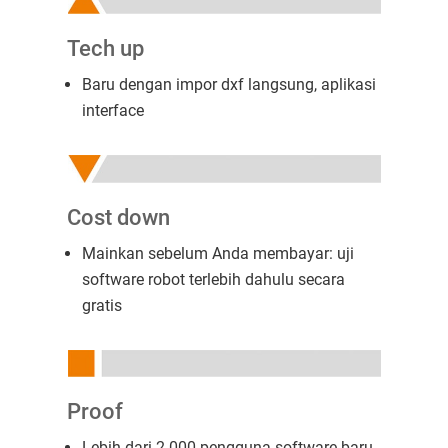
Tech up
Baru dengan impor dxf langsung, aplikasi
interface
Cost down
Mainkan sebelum Anda membayar: uji
software robot terlebih dahulu secara
gratis
Proof
Lebih dari 2.000 pengguna software baru