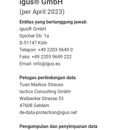
igus® GmbH
(per April 2023)
Entitas yang bertanggung jawab
:
igus® GmbH
Spicher Str. 1a
D-51147 Köln
Telepon: +49 2203 9649 0
Faks: +49 2203 9649 222
Email: info@igus.eu
Petugas perlindungan data
:
Tuan Markus Strauss
tacticx Consulting GmbH
Walbecker Strasse 53
47608 Geldern
de-data-protection@igus.net
Pengumpulan dan penyimpanan data