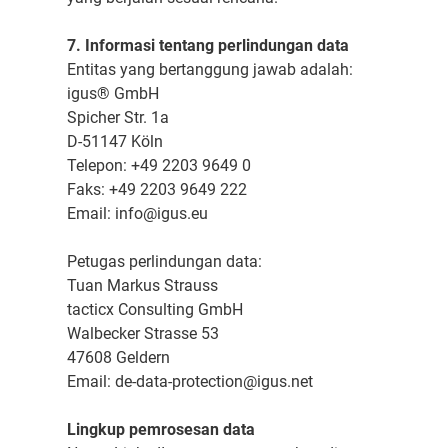
7. Informasi tentang perlindungan data
Entitas yang bertanggung jawab adalah:
igus® GmbH
Spicher Str. 1a
D-51147 Köln
Telepon: +49 2203 9649 0
Faks: +49 2203 9649 222
Email: info@igus.eu
Petugas perlindungan data:
Tuan Markus Strauss
tacticx Consulting GmbH
Walbecker Strasse 53
47608 Geldern
Email: de-data-protection@igus.net
Lingkup pemrosesan data