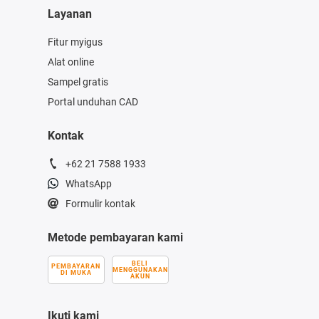
Layanan
Fitur myigus
Alat online
Sampel gratis
Portal unduhan CAD
Kontak
+62 21 7588 1933
WhatsApp
Formulir kontak
Metode pembayaran kami
BELI
PEMBAYARAN
MENGGUNAKAN
DI MUKA
AKUN
Ikuti kami