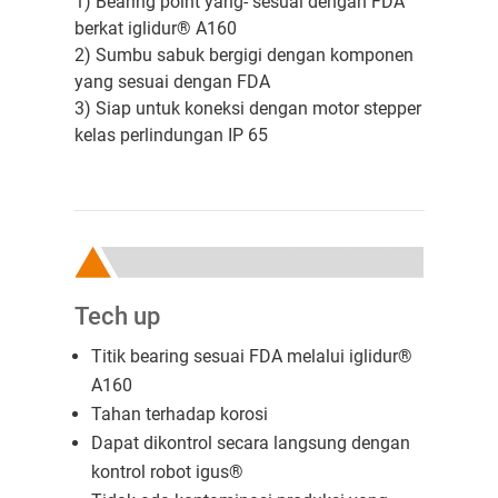
1) Bearing point yang- sesuai dengan FDA
berkat iglidur® A160
2) Sumbu sabuk bergigi dengan komponen
yang sesuai dengan FDA
3) Siap untuk koneksi dengan motor stepper
kelas perlindungan IP 65
Tech up
Titik bearing sesuai FDA melalui iglidur®
A160
Tahan terhadap korosi
Dapat dikontrol secara langsung dengan
kontrol robot igus®