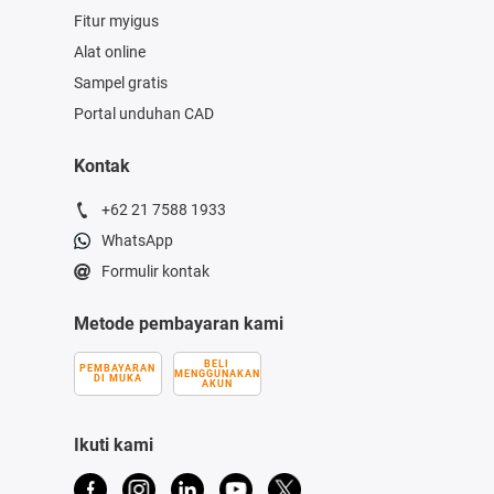
Fitur myigus
Alat online
Sampel gratis
Portal unduhan CAD
Kontak
+62 21 7588 1933
WhatsApp
Formulir kontak
Metode pembayaran kami
BELI
PEMBAYARAN
MENGGUNAKAN
DI MUKA
AKUN
Ikuti kami