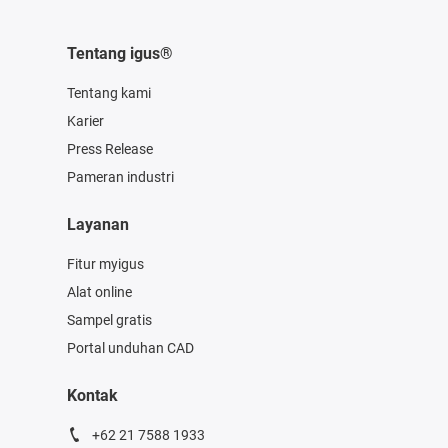
Tentang igus®
Tentang kami
Karier
Press Release
Pameran industri
Layanan
Fitur myigus
Alat online
Sampel gratis
Portal unduhan CAD
Kontak
+62 21 7588 1933