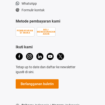
WhatsApp
Formulir kontak
Metode pembayaran kami
BELI
PEMBAYARAN
MENGGUNAKAN
DI MUKA
AKUN
Ikuti kami
Tetap up to date dan daftar ke newsletter
igus® di sini.
Berlangganan buletin