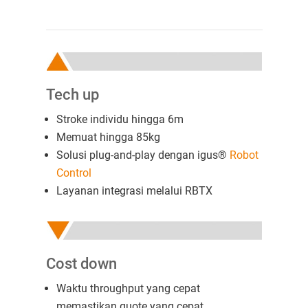
Tech up
Stroke individu hingga 6m
Memuat hingga 85kg
Solusi plug-and-play dengan igus®
Robot
Control
Layanan integrasi melalui RBTX
Cost down
Waktu throughput yang cepat
memastikan quote yang cepat