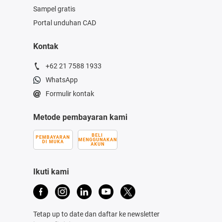
Sampel gratis
Portal unduhan CAD
Kontak
+62 21 7588 1933
WhatsApp
Formulir kontak
Metode pembayaran kami
BELI
PEMBAYARAN
MENGGUNAKAN
DI MUKA
AKUN
Ikuti kami
Tetap up to date dan daftar ke newsletter