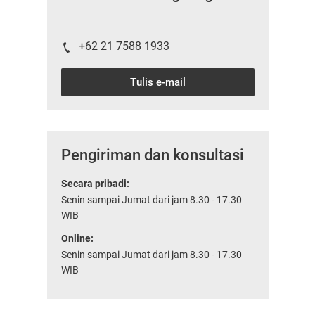
+62 21 7588 1933
Tulis e-mail
Pengiriman dan konsultasi
Secara pribadi:
Senin sampai Jumat dari jam 8.30 - 17.30
WIB
Online:
Senin sampai Jumat dari jam 8.30 - 17.30
WIB