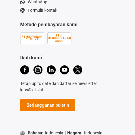
WhatsApp
Formulir kontak
Metode pembayaran kami
BELI
PEMBAYARAN
MENGGUNAKAN
DI MUKA
AKUN
Ikuti kami
Tetap up to date dan daftar ke newsletter
igus® di sini.
Berlangganan buletin
Bahasa:
Indonesia
|
Negara:
Indonesia