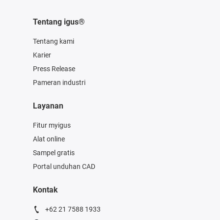
Tentang igus®
Tentang kami
Karier
Press Release
Pameran industri
Layanan
Fitur myigus
Alat online
Sampel gratis
Portal unduhan CAD
Kontak
+62 21 7588 1933