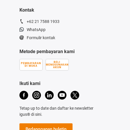
Kontak
+62 21 7588 1933
WhatsApp
Formulir kontak
Metode pembayaran kami
BELI
PEMBAYARAN
MENGGUNAKAN
DI MUKA
AKUN
Ikuti kami
Tetap up to date dan daftar ke newsletter
igus® di sini.
Berlangganan buletin