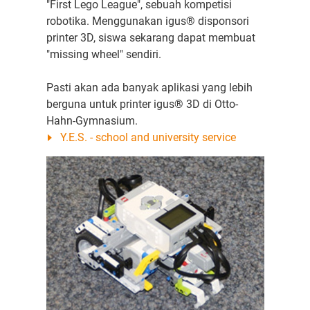
"First Lego League", sebuah kompetisi
robotika. Menggunakan igus® disponsori
printer 3D, siswa sekarang dapat membuat
"missing wheel" sendiri.
Pasti akan ada banyak aplikasi yang lebih
berguna untuk printer igus® 3D di Otto-
Hahn-Gymnasium.
Y.E.S. - school and university service