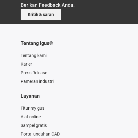
Berikan Feedback Anda.
Kritik & saran
Tentang igus®
Tentang kami
Karier
Press Release
Pameran industri
Layanan
Fitur myigus
Alat online
Sampel gratis
Portal unduhan CAD