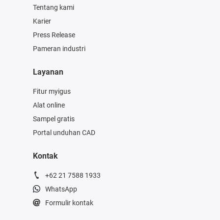
Tentang kami
Karier
Press Release
Pameran industri
Layanan
Fitur myigus
Alat online
Sampel gratis
Portal unduhan CAD
Kontak
+62 21 7588 1933
WhatsApp
Formulir kontak