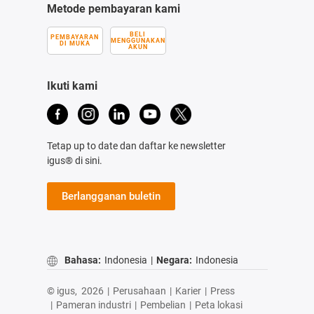
Metode pembayaran kami
BELI
PEMBAYARAN
MENGGUNAKAN
DI MUKA
AKUN
Ikuti kami
Tetap up to date dan daftar ke newsletter
igus® di sini.
Berlangganan buletin
Bahasa:
Indonesia
|
Negara:
Indonesia
© igus,
2026
|
Perusahaan
|
Karier
|
Press
|
Pameran industri
|
Pembelian
|
Peta lokasi