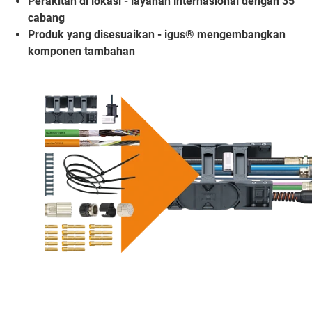
Perakitan di lokasi - layanan internasional dengan 35
cabang
Produk yang disesuaikan - igus® mengembangkan
komponen tambahan