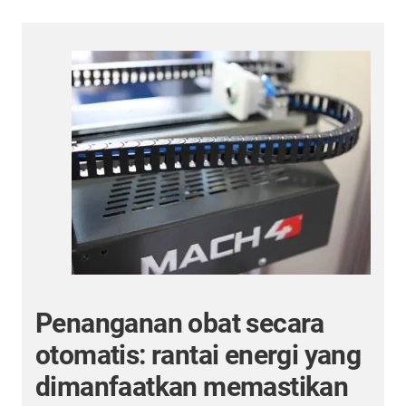
3.000 sambungan listrik
g
pantai per tahun dengan
sistem pasokan energi yang