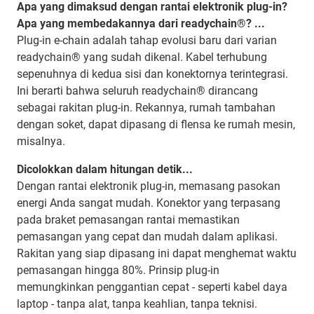
Apa yang dimaksud dengan rantai elektronik plug-in?
Apa yang membedakannya dari readychain®? ...
Plug-in e-chain adalah tahap evolusi baru dari varian
readychain® yang sudah dikenal. Kabel terhubung
sepenuhnya di kedua sisi dan konektornya terintegrasi.
Ini berarti bahwa seluruh readychain® dirancang
sebagai rakitan plug-in. Rekannya, rumah tambahan
dengan soket, dapat dipasang di flensa ke rumah mesin,
misalnya.
Dicolokkan dalam hitungan detik...
Dengan rantai elektronik plug-in, memasang pasokan
energi Anda sangat mudah. Konektor yang terpasang
pada braket pemasangan rantai memastikan
pemasangan yang cepat dan mudah dalam aplikasi.
Rakitan yang siap dipasang ini dapat menghemat waktu
pemasangan hingga 80%. Prinsip plug-in
memungkinkan penggantian cepat - seperti kabel daya
laptop - tanpa alat, tanpa keahlian, tanpa teknisi.