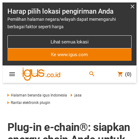
Harap pilih lokasi pengiriman Anda
Pemilihan halaman negara/wilayah dapat memengaruhi
berbagai faktor seperti harga
Lihat semua lokasi
Ke www.igus.com
(0)
Halaman beranda igus Indonesia
jasa
Rantai elektronik plugin
Plug-in e-chain®: siapkan