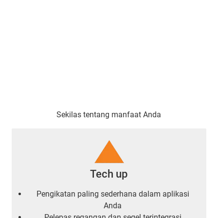
Sekilas tentang manfaat Anda
Tech up
Pengikatan paling sederhana dalam aplikasi
Anda
Pelepas regangan dan segel terintegrasi