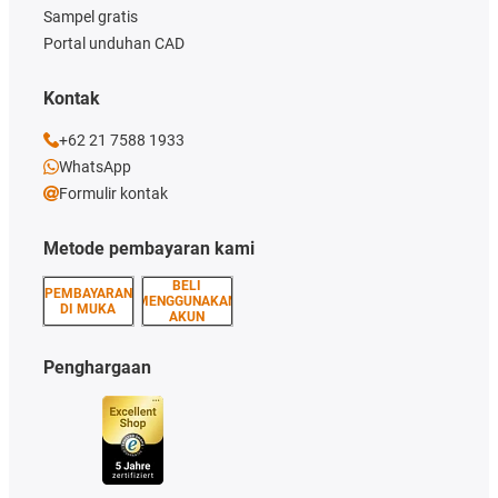
Sampel gratis
Portal unduhan CAD
Kontak
+62 21 7588 1933
WhatsApp
Formulir kontak
Metode pembayaran kami
BELI
PEMBAYARAN
MENGGUNAKAN
DI MUKA
AKUN
Penghargaan