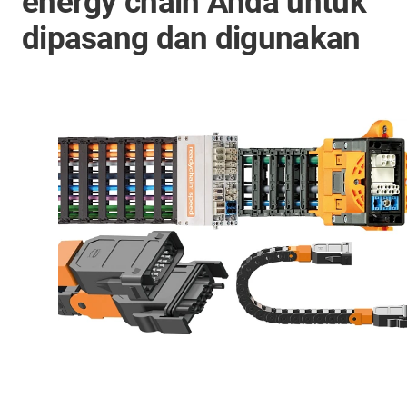
energy chain Anda untuk
dipasang dan digunakan