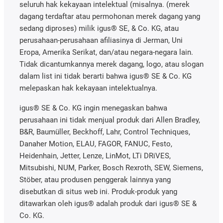
seluruh hak kekayaan intelektual (misalnya. (merek
dagang terdaftar atau permohonan merek dagang yang
sedang diproses) milik igus® SE, & Co. KG, atau
perusahaan-perusahaan afiliasinya di Jerman, Uni
Eropa, Amerika Serikat, dan/atau negara-negara lain.
Tidak dicantumkannya merek dagang, logo, atau slogan
dalam list ini tidak berarti bahwa igus® SE & Co. KG
melepaskan hak kekayaan intelektualnya.
igus® SE & Co. KG ingin menegaskan bahwa
perusahaan ini tidak menjual produk dari Allen Bradley,
B&R, Baumüller, Beckhoff, Lahr, Control Techniques,
Danaher Motion, ELAU, FAGOR, FANUC, Festo,
Heidenhain, Jetter, Lenze, LinMot, LTi DRiVES,
Mitsubishi, NUM, Parker, Bosch Rexroth, SEW, Siemens,
Stöber, atau produsen penggerak lainnya yang
disebutkan di situs web ini. Produk-produk yang
ditawarkan oleh igus® adalah produk dari igus® SE &
Co. KG.