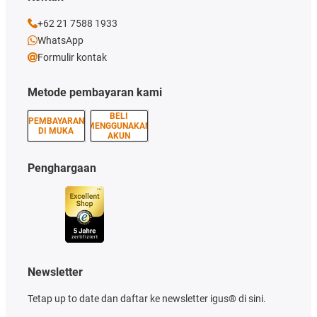
+62 21 7588 1933
WhatsApp
Formulir kontak
Metode pembayaran kami
BELI
PEMBAYARAN
MENGGUNAKAN
DI MUKA
AKUN
Penghargaan
Newsletter
Tetap up to date dan daftar ke newsletter igus® di sini.