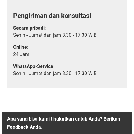
Pengiriman dan konsultasi
Secara pribadi:
Senin - Jumat dari jam 8.30 - 17.30 WIB
Online:
24 Jam
WhatsApp-Service:
Senin - Jumat dari jam 8.30 - 17.30 WIB
Apa yang bisa kami tingkatkan untuk Anda? Berikan
Feedback Anda.