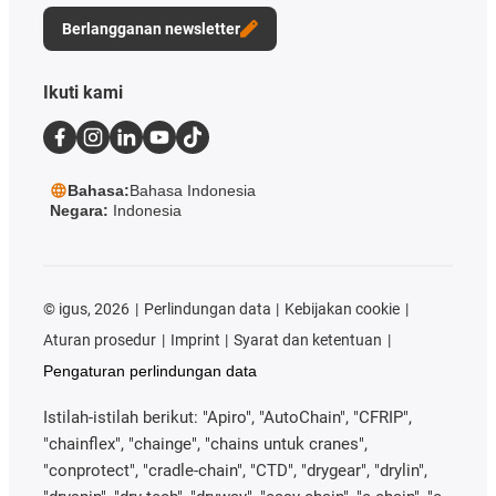
Berlangganan newsletter
Ikuti kami
Bahasa:
Bahasa Indonesia
Negara:
Indonesia
©
igus, 2026
Perlindungan data
Kebijakan cookie
Aturan prosedur
Imprint
Syarat dan ketentuan
Pengaturan perlindungan data
Istilah-istilah berikut: "Apiro", "AutoChain", "CFRIP",
"chainflex", "chainge", "chains untuk cranes",
"conprotect", "cradle-chain", "CTD", "drygear", "drylin",