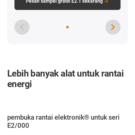
Pesan sampel gratis E2.1 sekarang
Lebih banyak alat untuk rantai
energi
pembuka rantai elektronik® untuk seri
E2/000