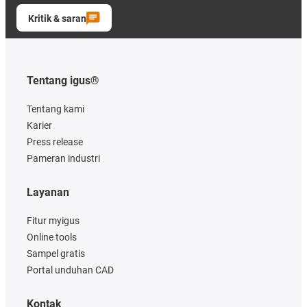
Kritik & saran
Tentang igus®
Tentang kami
Karier
Press release
Pameran industri
Layanan
Fitur myigus
Online tools
Sampel gratis
Portal unduhan CAD
Kontak