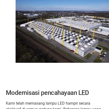
Modernisasi pencahayaan LED
Kami telah memasang lampu LED hampir secara