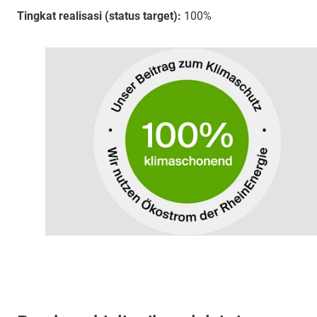
Tingkat realisasi (status target):
100%