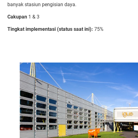
banyak stasiun pengisian daya.
Cakupan
1 & 3
Tingkat implementasi (status saat ini):
75%