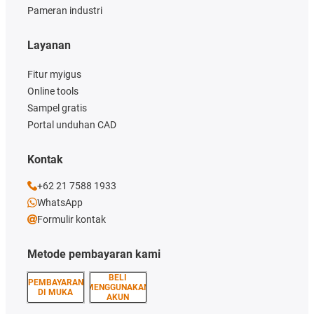
Pameran industri
Layanan
Fitur myigus
Online tools
Sampel gratis
Portal unduhan CAD
Kontak
+62 21 7588 1933
WhatsApp
Formulir kontak
Metode pembayaran kami
BELI
PEMBAYARAN
MENGGUNAKAN
DI MUKA
AKUN