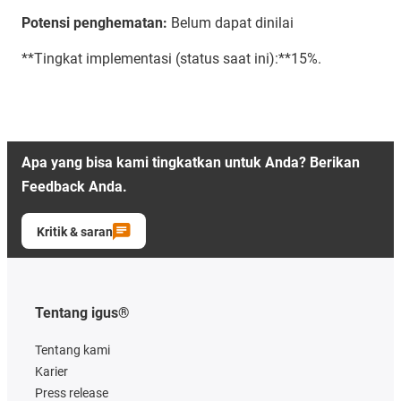
Potensi penghematan:
Belum dapat dinilai
**Tingkat implementasi (status saat ini):**15%.
Apa yang bisa kami tingkatkan untuk Anda? Berikan
Feedback Anda.
Kritik & saran
Tentang igus®
Tentang kami
Karier
Press release