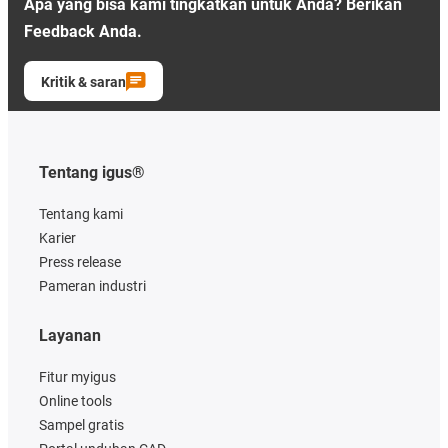
Apa yang bisa kami tingkatkan untuk Anda? Berikan
Feedback Anda.
Kritik & saran
Tentang igus®
Tentang kami
Karier
Press release
Pameran industri
Layanan
Fitur myigus
Online tools
Sampel gratis