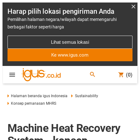
Harap pilih lokasi pengiriman Anda
Pemilihan halaman negara/wilayah dapat memengaruhi
berbagai faktor seperti harga
Lihat semua lokasi
Ke www.igus.com
(0)
Halaman beranda igus Indonesia
Sustainability
Konsep pemanasan MHRS
Machine Heat Recovery