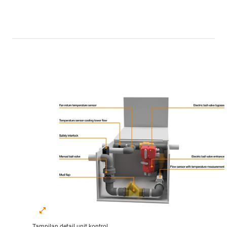
Tampilan detail unit kontrol