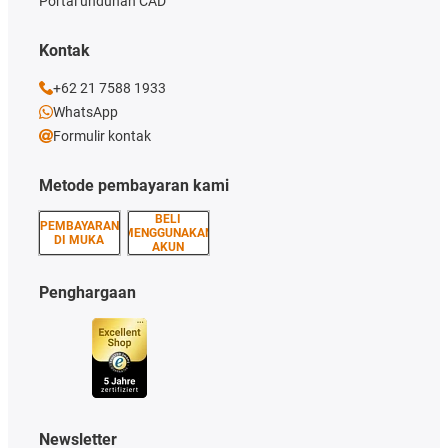
Portal unduhan CAD
Kontak
+62 21 7588 1933
WhatsApp
Formulir kontak
Metode pembayaran kami
BELI
PEMBAYARAN
MENGGUNAKAN
DI MUKA
AKUN
Penghargaan
Newsletter