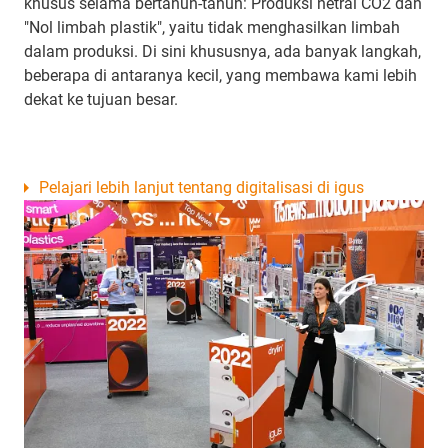
khusus selama bertahun-tahun: Produksi netral CO2 dan
"Nol limbah plastik", yaitu tidak menghasilkan limbah
dalam produksi. Di sini khususnya, ada banyak langkah,
beberapa di antaranya kecil, yang membawa kami lebih
dekat ke tujuan besar.
Pelajari lebih lanjut tentang digitalisasi di igus