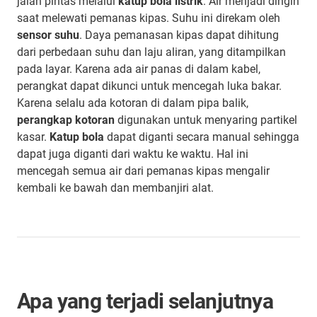
jalan pintas melalui
katup bola listrik
. Air menjadi dingin
saat melewati pemanas kipas. Suhu ini direkam oleh
sensor suhu
. Daya pemanasan kipas dapat dihitung
dari perbedaan suhu dan laju aliran, yang ditampilkan
pada layar. Karena ada air panas di dalam kabel,
perangkat dapat dikunci untuk mencegah luka bakar.
Karena selalu ada kotoran di dalam pipa balik,
perangkap kotoran
digunakan untuk menyaring partikel
kasar.
Katup bola
dapat diganti secara manual sehingga
dapat juga diganti dari waktu ke waktu. Hal ini
mencegah semua air dari pemanas kipas mengalir
kembali ke bawah dan membanjiri alat.
Apa yang terjadi selanjutnya