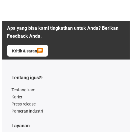
Apa yang bisa kami tingkatkan untuk Anda? Berikan
Feedback Anda.
Kritik & saran
Tentang igus®
Tentang kami
Karier
Press release
Pameran industri
Layanan