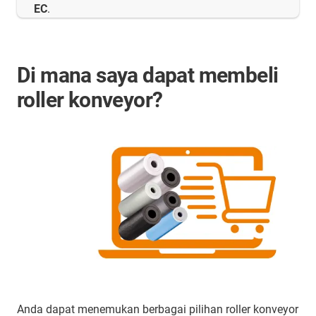
EC
.
Di mana saya dapat membeli
roller konveyor?
Anda dapat menemukan berbagai pilihan roller konveyor