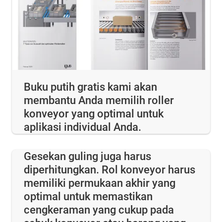
Buku putih gratis kami akan
membantu Anda memilih roller
konveyor yang optimal untuk
aplikasi individual Anda.
Gesekan guling juga harus
diperhitungkan. Rol konveyor harus
memiliki permukaan akhir yang
optimal untuk memastikan
cengkeraman yang cukup pada