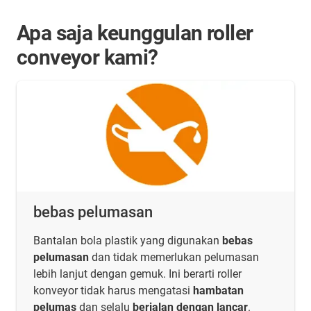
Apa saja keunggulan roller
conveyor kami?
bebas pelumasan
Bantalan bola plastik yang digunakan
bebas
pelumasan
dan tidak memerlukan pelumasan
lebih lanjut dengan gemuk. Ini berarti roller
konveyor tidak harus mengatasi
hambatan
pelumas
dan selalu
berjalan dengan lancar
.