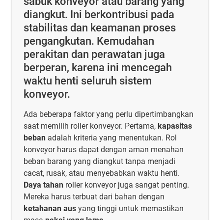
sabuk konveyor atau barang yang
diangkut. Ini berkontribusi pada
stabilitas dan keamanan proses
pengangkutan. Kemudahan
perakitan dan perawatan juga
berperan, karena ini mencegah
waktu henti seluruh sistem
konveyor.
Ada beberapa faktor yang perlu dipertimbangkan
saat memilih roller konveyor. Pertama,
kapasitas
beban
adalah kriteria yang menentukan. Rol
konveyor harus dapat dengan aman menahan
beban barang yang diangkut tanpa menjadi
cacat, rusak, atau menyebabkan waktu henti.
Daya tahan
roller konveyor juga sangat penting.
Mereka harus terbuat dari bahan dengan
ketahanan aus
yang tinggi untuk memastikan