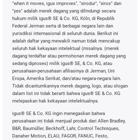
"when it moves, igus improves", "xirodur", "xiros" dan
"yes" adalah merek dagang yang dilindungi secara
hukum milik igus® SE & Co. KG, Köln, di Republik
Federal Jerman serta di berbagai negara lain dan
yurisdiksi internasional di seluruh dunia. Berikut ini
adalah daftar yang mewakili namun tidak mencakup
seluruh hak kekayaan intelektual (misalnya. (merek
dagang terdaftar atau permohonan merek dagang yang
sedang diproses) milik igus® SE, & Co. KG, atau
perusahaan-perusahaan afiliasinya di Jerman, Uni
Eropa, Amerika Serikat, dan/atau negara-negara lain.
Tidak dicantumkannya merek dagang, logo, atau slogan
dalam list ini tidak berarti bahwa igus® SE & Co. KG
melepaskan hak kekayaan intelektualnya.
igus® SE & Co. KG ingin menegaskan bahwa
perusahaan ini tidak menjual produk dari Allen Bradley,
B&R, Baumüller, Beckhoff, Lahr, Control Techniques,
Danaher Motion, ELAU, FAGOR, FANUC, Festo,