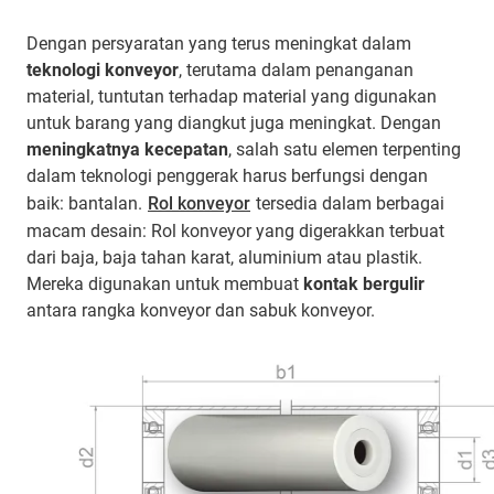
Dengan persyaratan yang terus meningkat dalam
teknologi konveyor
, terutama dalam penanganan
material, tuntutan terhadap material yang digunakan
untuk barang yang diangkut juga meningkat. Dengan
meningkatnya kecepatan
, salah satu elemen terpenting
dalam teknologi penggerak harus berfungsi dengan
baik: bantalan.
Rol konveyor
tersedia dalam berbagai
macam desain: Rol konveyor yang digerakkan terbuat
dari baja, baja tahan karat, aluminium atau plastik.
Mereka digunakan untuk membuat
kontak bergulir
antara rangka konveyor dan sabuk konveyor.