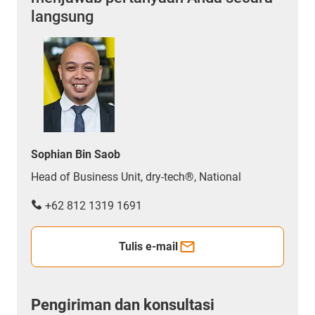
langsung
Sophian Bin Saob
Head of Business Unit, dry-tech®, National
+62 812 1319 1691
Tulis e-mail
Pengiriman dan konsultasi