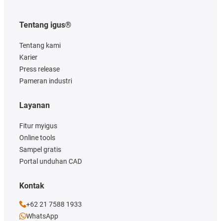
Tentang igus®
Tentang kami
Karier
Press release
Pameran industri
Layanan
Fitur myigus
Online tools
Sampel gratis
Portal unduhan CAD
Kontak
+62 21 7588 1933
WhatsApp