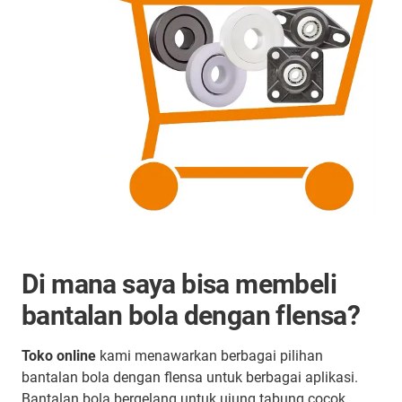
Di mana saya bisa membeli
bantalan bola dengan flensa?
Toko online
kami menawarkan berbagai pilihan
bantalan bola dengan flensa untuk berbagai aplikasi.
Bantalan bola bergelang untuk ujung tabung cocok