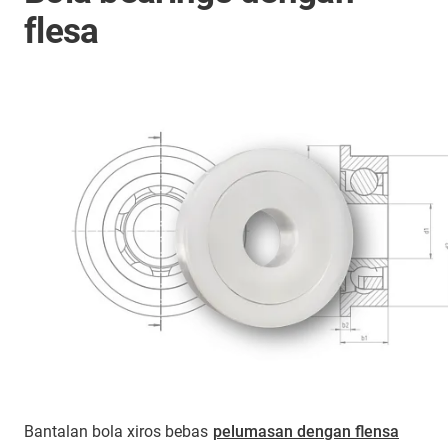
flesa
Bantalan bola xiros bebas
pelumasan dengan flensa