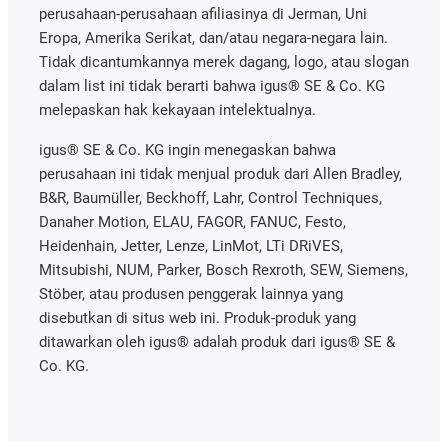
perusahaan-perusahaan afiliasinya di Jerman, Uni
Eropa, Amerika Serikat, dan/atau negara-negara lain.
Tidak dicantumkannya merek dagang, logo, atau slogan
dalam list ini tidak berarti bahwa igus® SE & Co. KG
melepaskan hak kekayaan intelektualnya.
igus® SE & Co. KG ingin menegaskan bahwa
perusahaan ini tidak menjual produk dari Allen Bradley,
B&R, Baumüller, Beckhoff, Lahr, Control Techniques,
Danaher Motion, ELAU, FAGOR, FANUC, Festo,
Heidenhain, Jetter, Lenze, LinMot, LTi DRiVES,
Mitsubishi, NUM, Parker, Bosch Rexroth, SEW, Siemens,
Stöber, atau produsen penggerak lainnya yang
disebutkan di situs web ini. Produk-produk yang
ditawarkan oleh igus® adalah produk dari igus® SE &
Co. KG.