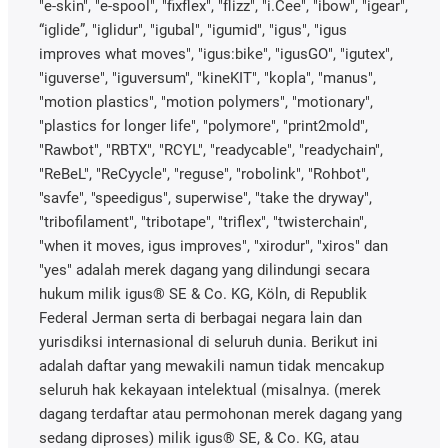
"e-skin", "e-spool", "fixflex", "flizz", "i.Cee", "ibow", "igear",
“iglide”, "iglidur", "igubal", "igumid", "igus", "igus
improves what moves", "igus:bike", "igusGO", "igutex",
"iguverse", "iguversum", "kineKIT", "kopla", "manus",
"motion plastics", "motion polymers", "motionary",
"plastics for longer life", "polymore", "print2mold",
"Rawbot", "RBTX", "RCYL", "readycable", "readychain",
"ReBeL", "ReCyycle", "reguse", "robolink", "Rohbot",
"savfe", "speedigus", superwise", "take the dryway",
"tribofilament", "tribotape", "triflex", "twisterchain",
"when it moves, igus improves", "xirodur", "xiros" dan
"yes" adalah merek dagang yang dilindungi secara
hukum milik igus® SE & Co. KG, Köln, di Republik
Federal Jerman serta di berbagai negara lain dan
yurisdiksi internasional di seluruh dunia. Berikut ini
adalah daftar yang mewakili namun tidak mencakup
seluruh hak kekayaan intelektual (misalnya. (merek
dagang terdaftar atau permohonan merek dagang yang
sedang diproses) milik igus® SE, & Co. KG, atau