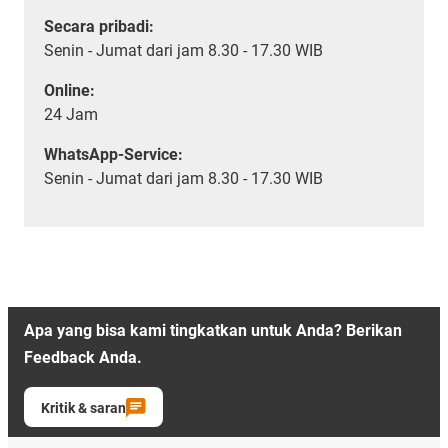
Secara pribadi:
Senin - Jumat dari jam 8.30 - 17.30 WIB
Online:
24 Jam
WhatsApp-Service:
Senin - Jumat dari jam 8.30 - 17.30 WIB
Apa yang bisa kami tingkatkan untuk Anda? Berikan
Feedback Anda.
Kritik & saran