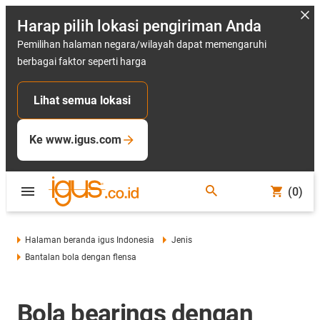
Harap pilih lokasi pengiriman Anda
Pemilihan halaman negara/wilayah dapat memengaruhi
berbagai faktor seperti harga
Lihat semua lokasi
Ke www.igus.com
(0)
Halaman beranda igus Indonesia
Jenis
Bantalan bola dengan flensa
Bola bearings dengan